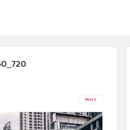
60_720
Next