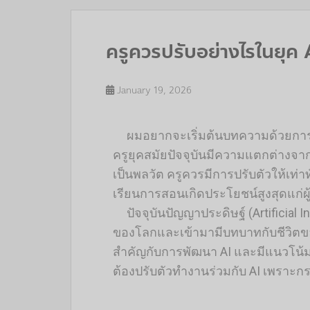
ครูควรปรับอย่างไรในยุค
January 19, 2026
ผมอยากจะเริ่มต้นบทความด้วยกา
ครูยุคสมัยปัจจุบันมีความแตกต่างจา
เป็นพลวัต ครูควรมีการปรับตัวให้เท่
เรียนการสอนเกิดประโยชน์สูงสุดแก่ผู้
ปัจจุบันปัญญาประดิษฐ์ (Artificial 
ของโลกและเข้ามามีบทบาทกับชีวิตของ
สำคัญกับการพัฒนา AI และมีแนวโน้มจ
ต้องปรับตัวทำงานร่วมกับ AI เพราะก