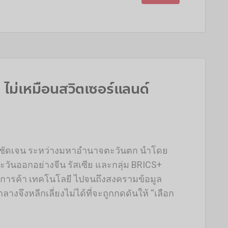
ม่เหมือนสวิตเซอร์แลนด์
” ที่ชัดเจน ระหว่างมหาอำนาจตะวันตก นำโดย
ันออกอย่างจีน รัสเซีย และกลุ่ม BRICS+
ต่การค้า เทคโนโลยี ไปจนถึงสงครามข้อมูล
ึงหลีกเลี่ยงไม่ได้ที่จะถูกกดดันให้ “เลือก