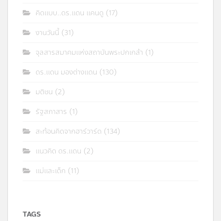
คิดแบบ..ดร.แดน แคนดู
(17)
งานวันนี้
(31)
จุลสารสมาคมแห่งสถาบันพระปกเกล้า
(1)
ดร.แดน มองต่างแดน
(130)
มติชน
(2)
รัฐสภาสาร
(1)
สะท้อนคิดจากฮาร์วาร์ด
(134)
แนวคิด ดร.แดน
(2)
แม่และเด็ก
(11)
TAGS