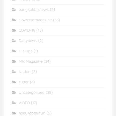
bangkokbiznews
(5)
cioworldmagazine
(36)
COVID-19
(13)
Dailynews
(2)
HR Tips
(1)
Mix Magazine
(34)
Nation
(2)
slider
(4)
Uncategorized
(38)
VIDEO
(17)
ครอบครัวสุขสันต์
(5)