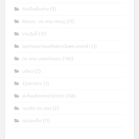
คิดเป็นเห็นต่าง
(5)
คิดแบบ..ดร.แดน แคนดู
(17)
งานวันนี้
(31)
จุลสารสมาคมแห่งสถาบันพระปกเกล้า
(1)
ดร.แดน มองต่างแดน
(130)
มติชน
(2)
รัฐสภาสาร
(1)
สะท้อนคิดจากฮาร์วาร์ด
(134)
แนวคิด ดร.แดน
(2)
แม่และเด็ก
(11)