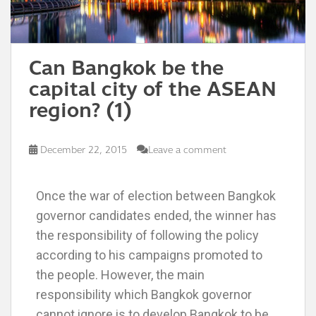
Can Bangkok be the
capital city of the ASEAN
region? (1)
December 22, 2015
Leave a comment
Once the war of election between Bangkok
governor candidates ended, the winner has
the responsibility of following the policy
according to his campaigns promoted to
the people. However, the main
responsibility which Bangkok governor
cannot ignore is to develop Bangkok to be