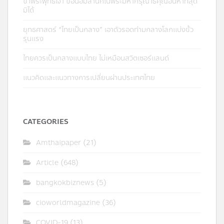
ข้าพระพุทธเจ้า ขอน้อมสำนึกในพระมหากรุณาธิคุณอันหาที่สุด
มิได้
ยุทธศาสตร์ “ไทยเป็นกลาง” เอาตัวรอดท่ามกลางโลกแบ่งขั้ว
รุนแรง
ไทยควรเป็นกลางแบบไทย ไม่เหมือนสวิตเซอร์แลนด์
แนวคิดและแนวทางการเปลี่ยนผ่านประเทศไทย
CATEGORIES
Amthaipaper
(21)
Article
(648)
bangkokbiznews
(5)
cioworldmagazine
(36)
COVID-19
(13)