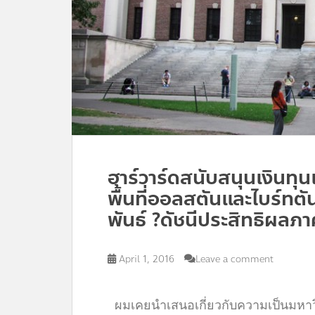
ฮาร์วาร์ดสนับสนุนเงินทุ
พื้นที่ออลสตันและไบร์
พันธ์ ?ดัชนีประสิทธิผล
April 1, 2016
Leave a comment
ผมเคยนำเสนอเกี่ยวกับความเป็นมหาว