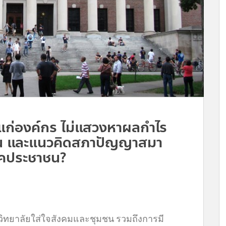
นแก่องค์กร ไม่แสวงหาผลกำไร
ทตัน และแนวคิดสภาปัญญาสมา
ภาคประชาชน?
ิทยาลัยใส่ใจสังคมและชุมชน รวมถึงการมี