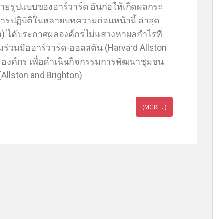
ายรูปแบบของฮาร์วาร์ด อันก่อให้เกิดผลกระ
รปฏิบัติในหลายบทความก่อนหน้านี้ ล่าสุด
on) ได้ประกาศผลองค์กรไม่แสวงหาผลกำไรที่
ร่วมมือฮาร์วาร์ด-ออลสตัน (Harvard Allston
 องค์กร เพื่อดำเนินกิจกรรมการพัฒนาชุมชน
(Allston and Brighton)
(MORE…)