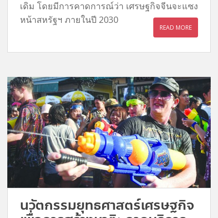
เดิม โดยมีการคาดการณ์ว่า เศรษฐกิจจีนจะแซง
หน้าสหรัฐฯ ภายในปี 2030
READ MORE
นวัตกรรมยุทธศาสตร์เศรษฐกิจ