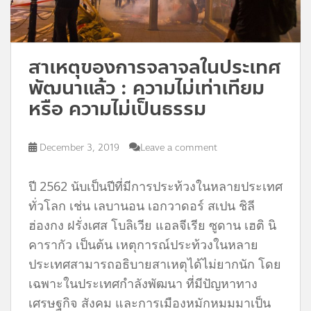
สาเหตุของการจลาจลในประเทศ
พัฒนาแล้ว : ความไม่เท่าเทียม
หรือ ความไม่เป็นธรรม
December 3, 2019
Leave a comment
ปี 2562 นับเป็นปีที่มีการประท้วงในหลายประเทศ
ทั่วโลก เช่น เลบานอน เอกวาดอร์ สเปน ชิลี
ฮ่องกง ฝรั่งเศส โบลิเวีย แอลจีเรีย ซูดาน เฮติ นิ
คารากัว เป็นต้น เหตุการณ์ประท้วงในหลาย
ประเทศสามารถอธิบายสาเหตุได้ไม่ยากนัก โดย
เฉพาะในประเทศกำลังพัฒนา ที่มีปัญหาทาง
เศรษฐกิจ สังคม และการเมืองหมักหมมมาเป็น