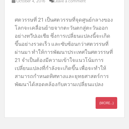
October 4, 2016
Leave a comment
ศตวรรษที่ 21 เป็นศตวรรษที่จุดศูนย์กลางของ
โลกจะเคลื่อนย้ายจากตะวันตกสู่ตะวันออก
อย่างทวีปเอเชีย ซึ่งการเปลี่ยนแปลงนี้จะเกิด
ขึ้นอย่างรวดเร็ว และซับซ้อนกว่าศตวรรษที่
ผ่านมา ทำให้การพัฒนาประเทศในศตวรรษที่
21 จำเป็นต้องมีความเข้าใจแนวโน้มการ
เปลี่ยนแปลงที่กำลังจะเกิดขึ้น เพื่อจะทำให้
สามารถกำหนดทิศทางและยุทธศาสตร์การ
พัฒนาได้สอดคล้องกับความเปลี่ยนแปลง
(MORE…)