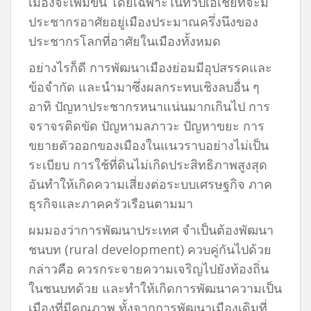
เมืองจะเพิ่มขึ้น โดยเฉพาะในทวีปเอเชียที่จะมี
ประชากรอาศัยอยู่เมืองประมาณครึ่งนึงของ
ประชากรโลกที่อาศัยในเมืองทั้งหมด
อย่างไรก็ดี การพัฒนาเมืองย่อมมีอุปสรรคและ
ข้อจำกัด และนำมาซึ่งผลกระทบเชิงลบอื่น ๆ
อาทิ ปัญหาประชากรหนาแน่นมากเกินไป การ
จราจรติดขัด ปัญหามลภาวะ ปัญหาขยะ การ
ขยายตัวออกของเมืองในแนวราบอย่างไม่เป็น
ระเบียบ การใช้ที่ดินไม่เกิดประสิทธิภาพสูงสุด
อันทำให้เกิดความเสี่ยงต่อระบบเศรษฐกิจ ภาค
ธุรกิจและภาคครัวเรือนตามมา
ผมมองว่าการพัฒนาประเทศ จำเป็นต้องพัฒนา
ชนบท (rural development) ควบคู่กันไปด้วย
กล่าวคือ ควรกระจายความเจริญไปยังท้องถิ่น
ในชนบทด้วย และทำให้เกิดการพัฒนาความเป็น
เมืองที่มีคุณภาพ ทั้งจากการพัฒนาเมืองเดิมที่