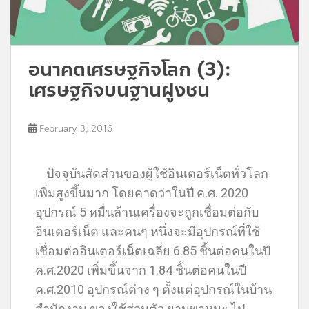
อนาคตเศรษฐกิจโลก (3):
เศรษฐกิจบนฐานฝูงชน
February 3, 2016
ปัจจุบันสัดส่วนของผู้ใช้อินเตอร์เน็ตทั่วโลก
เพิ่มสูงขึ้นมาก โดยคาดว่าในปี ค.ศ. 2020
อุปกรณ์ 5 หมื่นล้านเครื่องจะถูกเชื่อมต่อกับ
อินเตอร์เน็ต และคนๆ หนึ่งจะมีอุปกรณ์ที่ใช้
เชื่อมต่ออินเตอร์เน็ตเฉลี่ย 6.85 ชิ้นต่อคนในปี
ค.ศ.2020 เพิ่มขึ้นจาก 1.84 ชิ้นต่อคนในปี
ค.ศ.2010 อุปกรณ์ต่าง ๆ ตั้งแต่อุปกรณ์ในบ้าน
สำนักงาน ของใช้ส่วนตัว ยานพาหนะ ไป