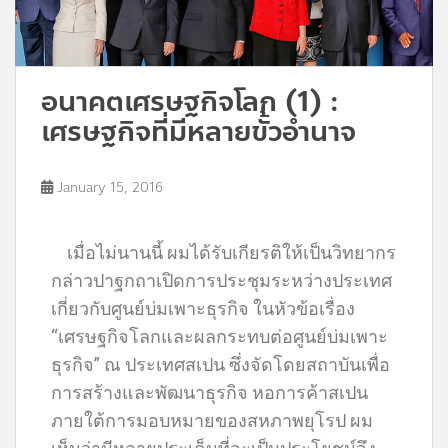
อนาคตเศรษฐกิจโลก (1) :
เศรษฐกิจที่มีหลายขั้วอำนาจ
January 15, 2016
เมื่อไม่นานนี้ ผมได้รับเกียรติให้เป็นวิทยากร
กล่าวปาฐกถาเปิดการประชุมระหว่างประเทศ
เกี่ยวกับศูนย์บ่มเพาะธุรกิจ ในหัวข้อเรื่อง
“เศรษฐกิจโลกและผลกระทบต่อศูนย์บ่มเพาะ
ธุรกิจ” ณ ประเทศสเปน ซึ่งจัดโดยสถาบันเพื่อ
การสร้างและพัฒนาธุรกิจ หอการค้าสเปน
ภายใต้การมอบหมายของสหภาพยุโรป ผม