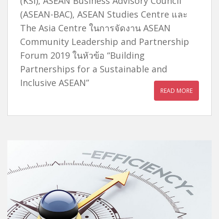
(KSI), ASEAN Business Advisory Council
(ASEAN-BAC), ASEAN Studies Centre และ
The Asia Centre ในการจัดงาน ASEAN
Community Leadership and Partnership
Forum 2019 ในหัวข้อ “Building
Partnerships for a Sustainable and
Inclusive ASEAN”
READ MORE