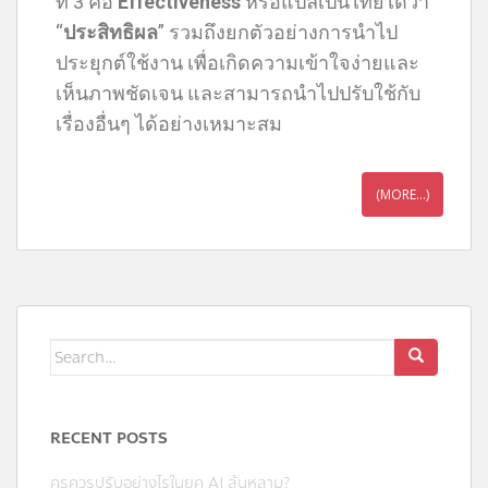
ที่ 3 คือ
Effectiveness
หรือแปลเป็นไทยได้ว่า
“
ประสิทธิผล
” รวมถึงยกตัวอย่างการนำไป
ประยุกต์ใช้งาน เพื่อเกิดความเข้าใจง่ายและ
เห็นภาพชัดเจน และสามารถนำไปปรับใช้กับ
เรื่องอื่นๆ ได้อย่างเหมาะสม
(MORE…)
RECENT POSTS
ครูควรปรับอย่างไรในยุค AI ล้นหลาม?