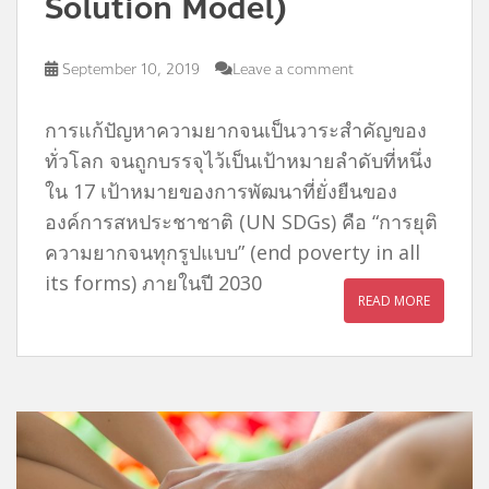
Solution Model)
September 10, 2019
Leave a comment
การแก้ปัญหาความยากจนเป็นวาระสำคัญของ
ทั่วโลก จนถูกบรรจุไว้เป็นเป้าหมายลำดับที่หนึ่ง
ใน 17 เป้าหมายของการพัฒนาที่ยั่งยืนของ
องค์การสหประชาชาติ (UN SDGs) คือ “การยุติ
ความยากจนทุกรูปแบบ” (end poverty in all
its forms) ภายในปี 2030
READ MORE