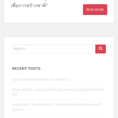
เพื่อการสร้างชาติ”
READ MORE
Search
for:
RECENT POSTS
ครูควรปรับอย่างไรในยุค AI ล้นหลาม?
ข้าพระพุทธเจ้า ขอน้อมสำนึกในพระมหากรุณาธิคุณอันหาที่สุด
มิได้
ยุทธศาสตร์ “ไทยเป็นกลาง” เอาตัวรอดท่ามกลางโลกแบ่งขั้ว
รุนแรง