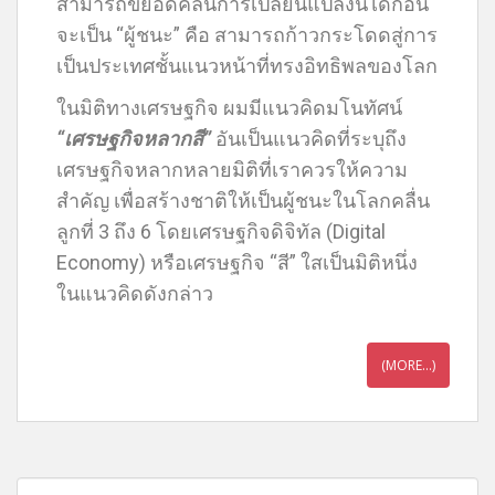
สามารถขี่ยอดคลื่นการเปลี่ยนแปลงนี้ได้ก่อน
จะเป็น “ผู้ชนะ” คือ สามารถก้าวกระโดดสู่การ
เป็นประเทศชั้นแนวหน้าที่ทรงอิทธิพลของโลก
ในมิติทางเศรษฐกิจ ผมมีแนวคิดมโนทัศน์
“เศรษฐกิจหลากสี”
อันเป็นแนวคิดที่ระบุถึง
เศรษฐกิจหลากหลายมิติที่เราควรให้ความ
สำคัญ เพื่อสร้างชาติให้เป็นผู้ชนะในโลกคลื่น
ลูกที่ 3 ถึง 6 โดยเศรษฐกิจดิจิทัล (Digital
Economy) หรือเศรษฐกิจ “สี” ใสเป็นมิติหนึ่ง
ในแนวคิดดังกล่าว
(MORE…)