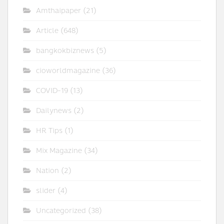
Amthaipaper
(21)
Article
(648)
bangkokbiznews
(5)
cioworldmagazine
(36)
COVID-19
(13)
Dailynews
(2)
HR Tips
(1)
Mix Magazine
(34)
Nation
(2)
slider
(4)
Uncategorized
(38)