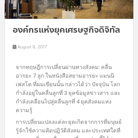
องค์กรแห่งยุคเศรษฐกิจดิจิทัล
August 8, 2017
จากทฤษฎีการเปลี่ยนผ่านทางสังคม: คลื่น
อารยะ 7 ลูก ในหนังสือสยามอารยะ แมนนิ
เฟสโต ที่ผมเขียนนั้น กล่าวได้ว่า ปัจจุบัน โลก
กำลังอยู่ในคลื่นลูกที่ 3 ยุคข้อมูลข่าวสาร และ
กำลังเคลื่อนไปสู่คลื่นลูกที่ 4 ยุคสังคมแห่ง
ความรู้
การเปลี่ยนแปลงแต่ละยุคเกิดจากการที่มนุษย์
รู้จักใช้ความคิดปฏิวัติสังคม และประเทศใดที่