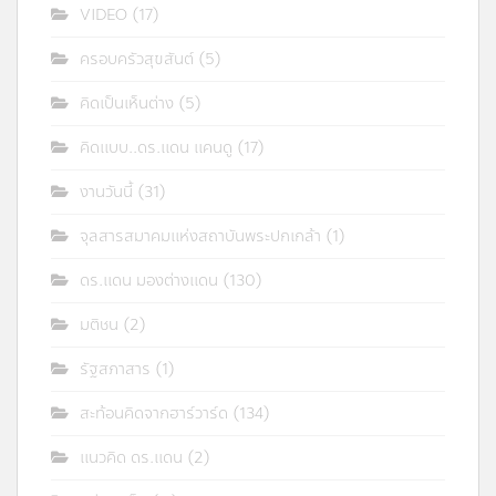
VIDEO
(17)
ครอบครัวสุขสันต์
(5)
คิดเป็นเห็นต่าง
(5)
คิดแบบ..ดร.แดน แคนดู
(17)
งานวันนี้
(31)
จุลสารสมาคมแห่งสถาบันพระปกเกล้า
(1)
ดร.แดน มองต่างแดน
(130)
มติชน
(2)
รัฐสภาสาร
(1)
สะท้อนคิดจากฮาร์วาร์ด
(134)
แนวคิด ดร.แดน
(2)