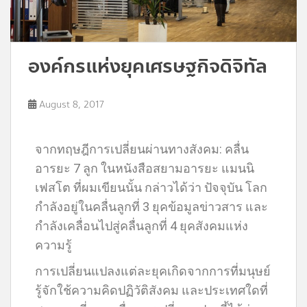
องค์กรแห่งยุคเศรษฐกิจดิจิทัล
August 8, 2017
จากทฤษฎีการเปลี่ยนผ่านทางสังคม: คลื่น
อารยะ 7 ลูก ในหนังสือสยามอารยะ แมนนิ
เฟสโต ที่ผมเขียนนั้น กล่าวได้ว่า ปัจจุบัน โลก
กำลังอยู่ในคลื่นลูกที่ 3 ยุคข้อมูลข่าวสาร และ
กำลังเคลื่อนไปสู่คลื่นลูกที่ 4 ยุคสังคมแห่ง
ความรู้
การเปลี่ยนแปลงแต่ละยุคเกิดจากการที่มนุษย์
รู้จักใช้ความคิดปฏิวัติสังคม และประเทศใดที่