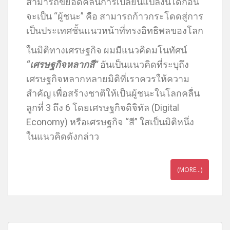
สามารถขี่ยอดคลื่นการเปลี่ยนแปลงนี้ได้ก่อน
จะเป็น “ผู้ชนะ” คือ สามารถก้าวกระโดดสู่การ
เป็นประเทศชั้นแนวหน้าที่ทรงอิทธิพลของโลก
ในมิติทางเศรษฐกิจ ผมมีแนวคิดมโนทัศน์
“เศรษฐกิจหลากสี”
อันเป็นแนวคิดที่ระบุถึง
เศรษฐกิจหลากหลายมิติที่เราควรให้ความ
สำคัญ เพื่อสร้างชาติให้เป็นผู้ชนะในโลกคลื่น
ลูกที่ 3 ถึง 6 โดยเศรษฐกิจดิจิทัล (Digital
Economy) หรือเศรษฐกิจ “สี” ใสเป็นมิติหนึ่ง
ในแนวคิดดังกล่าว
(MORE…)