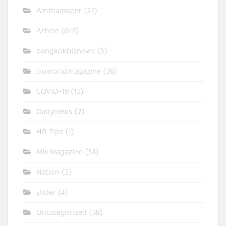
Amthaipaper
(21)
Article
(648)
bangkokbiznews
(5)
cioworldmagazine
(36)
COVID-19
(13)
Dailynews
(2)
HR Tips
(1)
Mix Magazine
(34)
Nation
(2)
slider
(4)
Uncategorized
(38)