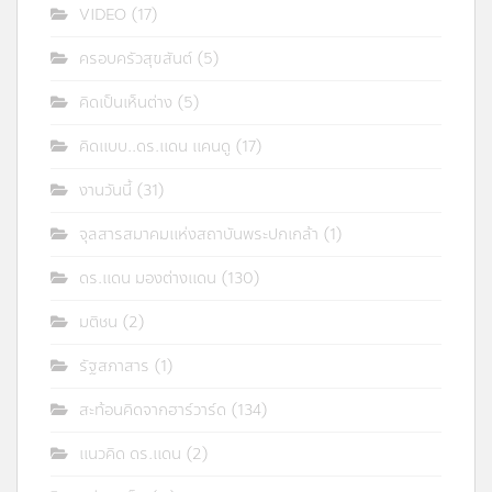
VIDEO
(17)
ครอบครัวสุขสันต์
(5)
คิดเป็นเห็นต่าง
(5)
คิดแบบ..ดร.แดน แคนดู
(17)
งานวันนี้
(31)
จุลสารสมาคมแห่งสถาบันพระปกเกล้า
(1)
ดร.แดน มองต่างแดน
(130)
มติชน
(2)
รัฐสภาสาร
(1)
สะท้อนคิดจากฮาร์วาร์ด
(134)
แนวคิด ดร.แดน
(2)