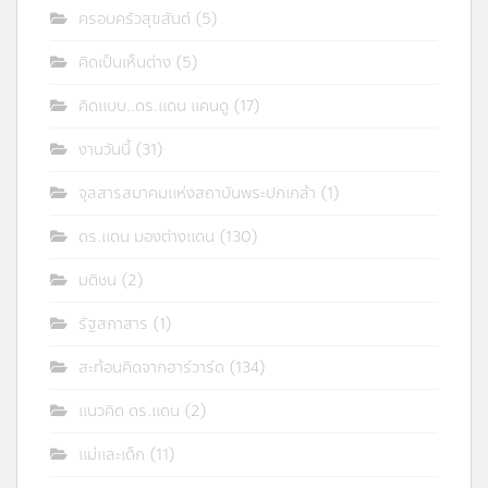
ครอบครัวสุขสันต์
(5)
คิดเป็นเห็นต่าง
(5)
คิดแบบ..ดร.แดน แคนดู
(17)
งานวันนี้
(31)
จุลสารสมาคมแห่งสถาบันพระปกเกล้า
(1)
ดร.แดน มองต่างแดน
(130)
มติชน
(2)
รัฐสภาสาร
(1)
สะท้อนคิดจากฮาร์วาร์ด
(134)
แนวคิด ดร.แดน
(2)
แม่และเด็ก
(11)