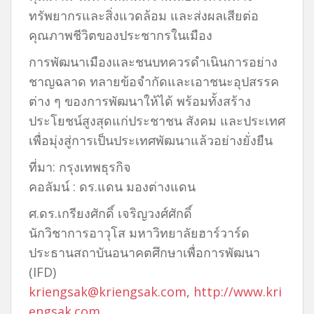
ทรัพยากรและสิ่งแวดล้อม และส่งผลเสียต่อ
คุณภาพชีวิตของประชากรในเมือง
การพัฒนาเมืองและชนบทควรดำเนินการอย่าง
ชาญฉลาด ทลายข้อจำกัดและเอาชนะอุปสรรค
ต่าง ๆ ของการพัฒนาให้ได้ พร้อมทั้งสร้าง
ประโยชน์สูงสุดแก่ประชาชน สังคม และประเทศ
เพื่อมุ่งสู่การเป็นประเทศพัฒนาแล้วอย่างยั่งยืน
ที่มา: กรุงเทพธุรกิจ
คอลัมน์ : ดร.แดน มองต่างแดน
ศ.ดร.เกรียงศักดิ์ เจริญวงศ์ศักดิ์
นักวิชาการอาวุโส มหาวิทยาลัยฮาร์วาร์ด
ประธานสถาบันอนาคตศึกษาเพื่อการพัฒนา
(IFD)
kriengsak@kriengsak.com
,
http://www.kri
engsak.com