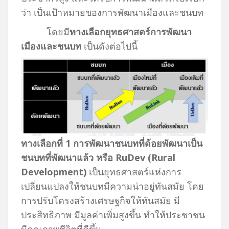
ว่า เป็นเป้าหมายของการพัฒนาเมืองและชนบท
โดยมี
ทางเลือกยุทธศาสตร์การพัฒนา
เมืองและชนบท
เป็นดังต่อไปนี้
ทางเลือกที่
1 การพัฒนาชนบทที่ด้อยพัฒนาเป็น
ชนบทที่พัฒนาแล้ว หรือ RuDev (Rural
Development)
เป็นยุทธศาสตร์แห่งการ
เปลี่ยนแปลงให้ชนบทมีความน่าอยู่ทันสมัย โดย
การปรับโครงสร้างเศรษฐกิจให้ทันสมัย มี
ประสิทธิภาพ มีมูลค่าเพิ่มสูงขึ้น ทำให้ประชาชน
มีคุณภาพชีวิตที่ดีขึ้น