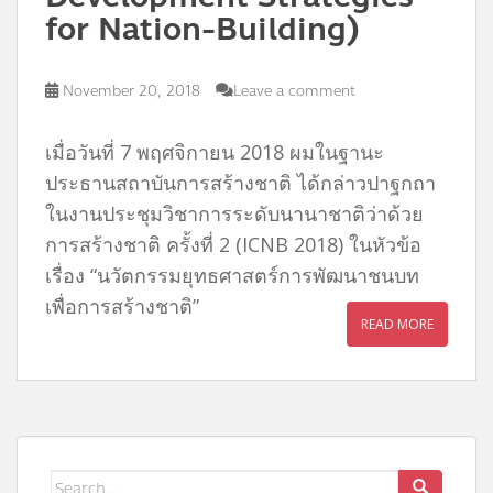
for Nation-Building)
November 20, 2018
Leave a comment
เมื่อวันที่ 7 พฤศจิกายน 2018 ผมในฐานะ
ประธานสถาบันการสร้างชาติ ได้กล่าวปาฐกถา
ในงานประชุมวิชาการระดับนานาชาติว่าด้วย
การสร้างชาติ ครั้งที่ 2 (ICNB 2018) ในหัวข้อ
เรื่อง “นวัตกรรมยุทธศาสตร์การพัฒนาชนบท
เพื่อการสร้างชาติ”
READ MORE
Search