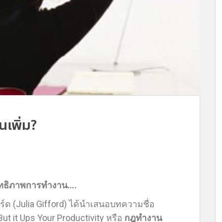
นเพิ่ม?
ะสิทธิภาพการทำงาน….
ร์ด (Julia Gifford) ได้นำเสนอบทความชื่อ
But it Ups Your Productivity หรือ
กฎทำงาน