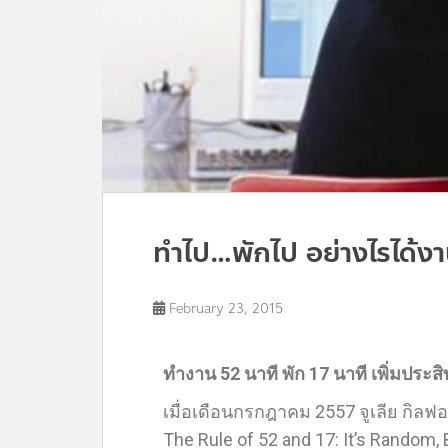
ทำไป…พักไป อย่างไรได้งา
February 23, 2015
ทำงาน 52 นาที พัก 17 นาที เพิ่มปร
เมื่อเดือนกรกฎาคม 2557 จูเลีย กิลฟอ
The Rule of 52 and 17: It’s Random, 