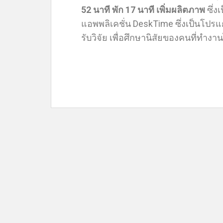
52 นาที พัก 17 นาที เพิ่มผลิตภาพ
ซึ่ง
แอพพลิเคชั่น DeskTime ซึ่งเป็นโป
รับวิจัย เพื่อศึกษานิสัยของคนที่ทำงา