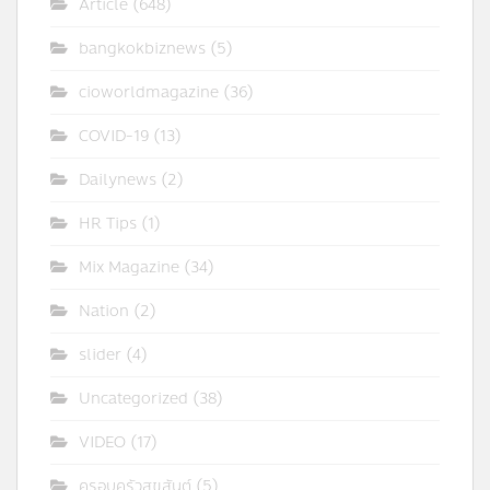
Article
(648)
bangkokbiznews
(5)
cioworldmagazine
(36)
COVID-19
(13)
Dailynews
(2)
HR Tips
(1)
Mix Magazine
(34)
Nation
(2)
slider
(4)
Uncategorized
(38)
VIDEO
(17)
ครอบครัวสุขสันต์
(5)