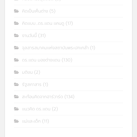
คิดเป็นเห็นต่าง
(5)
คิดแบบ..ดร.แดน แคนดู
(17)
งานวันนี้
(31)
จุลสารสมาคมแห่งสถาบันพระปกเกล้า
(1)
ดร.แดน มองต่างแดน
(130)
มติชน
(2)
รัฐสภาสาร
(1)
สะท้อนคิดจากฮาร์วาร์ด
(134)
แนวคิด ดร.แดน
(2)
แม่และเด็ก
(11)