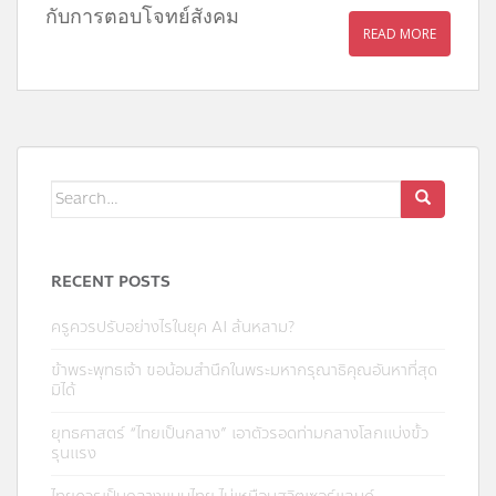
กับการตอบโจทย์สังคม
READ MORE
Search
for:
RECENT POSTS
ครูควรปรับอย่างไรในยุค AI ล้นหลาม?
ข้าพระพุทธเจ้า ขอน้อมสำนึกในพระมหากรุณาธิคุณอันหาที่สุด
มิได้
ยุทธศาสตร์ “ไทยเป็นกลาง” เอาตัวรอดท่ามกลางโลกแบ่งขั้ว
รุนแรง