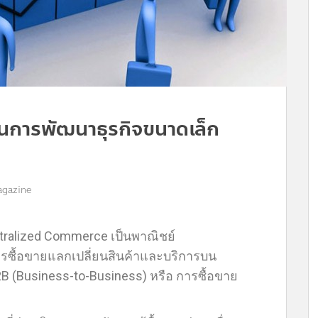
การพัฒนาธุรกิจขนาดเล็ก
agazine
ralized Commerce เป็นพาณิชย์
ารซื้อขายแลกเปลี่ยนสินค้าและบริการบน
B (Business-to-Business) หรือ การซื้อขาย