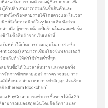
ส่งเสริมการรวมตัวของผู้ซื้อรายย่อย เพื่อ
ส่ง ผู้ค้าปลีก สามารถรวมกันซื้อสินค้าและ
ร์รายหนึ่งหรือหลายรายได้โดยตรงและในเวลา
าณิชย์อิเล็กทรอนิกส์ในรูปแบบเดิม ซึ่งส่วน
 กล่าวคือ ผู้ขายจะต้องเปิดร้านในแพลตฟอร์ม
อเข้าไปซื้อสินค้าจากเว็บเหล่านี้
อร์มที่ทำให้เกิดการรวมกลุ่มในการจัดซื้อ
ment coops) สามารถเชื่อมโยงซัพพลายเออร์
ร้อมกับทำให้ค่าใช้จ่ายต่ำที่สุด
ลุ่มกันซื้อได้ในเวลาสั้นมาก และตลอดทั้ง
ริหารจัดการซัพพลายเออร์ การตรวจสอบ การ
โนมัติทั้งหมด ผ่านระบบการทำสัญญาอัจฉริยะ
1
ลยี Ethereum Blockchain
ะบบของ BuyCo สามารถทำการซื้อขายได้ถึง 25
ให้สามารถแปลงสกุลเงินโดยยึดอัตราแปลก