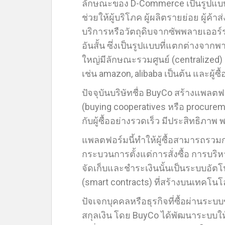
ลักษณะของ D-Commerce เป็นรูปแบบที่
ช่วยให้ผู้บริโภค ผู้ผลิตรายย่อย ผู้ค้า
บริการหรือวัตถุดิบจากซัพพลายเออ
อันสั้น ซึ่งเป็นรูปแบบที่แตกต่างจากพ
ใหญ่มีลักษณะรวมศูนย์ (centralized)
เช่น amazon, alibaba เป็นต้น และผู้ซื้
ปัจจุบันบริษัทชื่อ BuyCo สร้างแพลตฟ
(buying cooperatives หรือ procure
กับผู้ซื้ออย่างรวดเร็ว มีประสิทธิภาพ พ
แพลตฟอร์มนี้ทำให้ผู้ซื้อสามารถรวมก
กระบวนการตั้งแต่การสั่งซื้อ การบ
จัดเก็บและชำระเงินนั้นเป็นระบบอัต
(smart contracts) ที่สร้างบนเทคโนโ
ปัจเจกบุคคลหรือธุรกิจที่ซื้อผ่านร
สกุลเงิน โดย BuyCo ได้พัฒนาระบบ