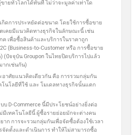
ขายทั่วโลกได้ทันที ไม่ว่าจะมูลค่าเท่าใด
อให้เกิดการประหยัดต่อขนาด โดยใช้การซื้อขาย
อดีตเคยมีแนวคิดทางธุรกิจในลักษณะนี้ เช่น
ภค เพื่อซื้อสินค้าและบริการในราคาถูก
B2C (Business-to-Customer หรือ การซื้อขาย
ค) (ปัจจุบัน Groupon ในไทยปิดบริการไปแล้ว
ากเช่นกัน)
อาศัยแนวคิดเดียวกัน คือ การรวมกลุ่มกัน
เทคโนโลยีที่ใช้ และ โมเดลทางธุรกิจนั้นแตก
บบ D-Commerce นี้มีประโยชน์อย่างยิ่งต่อ
่มีเทคโนโลยีนี้ ผู้ซื้อรายย่อยมักจะต่างคน
ด้ยาก การจะรวมกลุ่มกันเพื่อจัดซื้อต้องใช้เวลา
ดตั้งและดำเนินการ ทำให้ไม่สามารถซื้อ