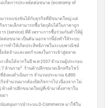
งไม่เกิดการประหยัดต่อขนาด (economy of
มารถแข่งขันได้กับธุรกิจที่มีขนาดใหญ่ แต่
กิจรายเล็กสามารถซื้อวัตถุดิบได้ในราคาถูก
ร (service) ที่ดี เพราะการซื้อร่วมกันทำให้ผู้
ัดต่อขนาด เป็นต้น นอกจากนี้ยังทำให้ระบบ
การทำให้เกิดประสิทธิภาพในระบบพาณิชย์
ื้อจัดจ้างและลดกำแพงในการเข้าสู่ตลาด
 เห็นได้จากในปี พ.ศ.2557 จำนวนผู้ประกอบ
2
2.7 ล้านราย
ร้านค้าปลีกขนาดเล็กหรือโชว์
ี่ยังคงดำเนินการ จำนวนประมาณ 6,800
ุรกิจจำนวนมากต้องปิดกิจการไป เนื่องจาก ไม่
 ห้างค้าปลีกขนาดใหญ่ที่เข้ามาตั้งสาขาใน
่านมา
ริมสนับสนุนการนำระบบ D-Commerce มาใช้ใน