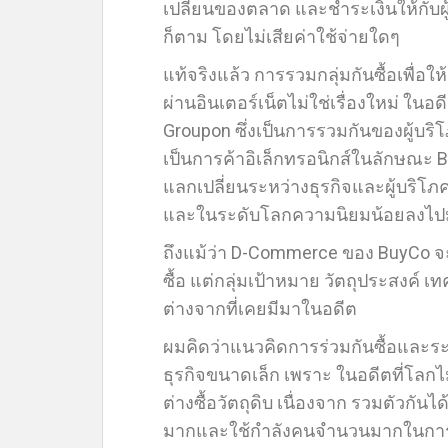
เปลี่ยนของตลาด และชำระเงินให้กับผู้
ก็ตาม โดยไม่เสียค่าใช้จ่ายใดๆ
แท้จริงแล้ว การรวมกลุ่มกันซื้อเพื่
ผ่านอินเตอร์เน็ตไม่ใช่เรื่องใหม่ ใน
Groupon ซึ่งเป็นการรวมกันของผู้บริโ
เป็นการค้าอิเล็กทรอนิกส์ในลักษณะ 
แลกเปลี่ยนระหว่างธุรกิจและผู้บริโภ
และในระดับโลกความนิยมน้อยลงไปม
ถึงแม้ว่า D-Commerce ของ BuyCo จะ
ซื้อ แต่กลุ่มเป้าหมาย วัตถุประสงค์ 
ต่างจากที่เคยมีมาในอดีต
ผมคิดว่าแนวคิดการร่วมกันซื้อและระ
ธุรกิจขนาดเล็ก เพราะ ในอดีตที่โลกไม
ต่างซื้อวัตถุดิบ เนื่องจาก รวมตัวกันไ
มากและใช้กำลังคนจำนวนมากในการจั