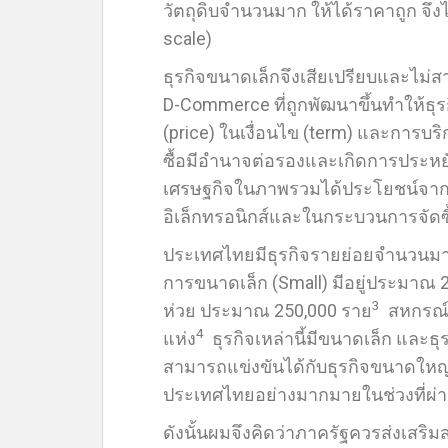
วัตถุดิบจำนวนมาก ให้ได้ราคาถูก จึ
scale)
ธุรกิจขนาดเล็กจึงเสียเปรียบและไม่สา
D-Commerce ที่ถูกพัฒนาขึ้นทำให้ธุร
(price) ในเงื่อนไข (term) และการบริกา
ซื้อมีอำนาจต่อรองและเกิดการประหย
เศรษฐกิจในภาพรวมได้ประโยชน์จาก
อิเล็กทรอนิกส์และในกระบวนการจัดซ
ประเทศไทยมีธุรกิจรายย่อยจำนวนมาก
การขนาดเล็ก (Small) มีอยู่ประมาณ 
3
ห่วย ประมาณ 250,000 ราย
สหกรณ์ท
4
แห่ง
ธุรกิจเหล่านี้มีขนาดเล็ก และธ
สามารถแข่งขันได้กับธุรกิจขนาดใหญ่
ประเทศไทยอย่างมากมายในช่วงที่ผ
ดังนั้นผมจึงคิดว่าภาครัฐควรส่งเส