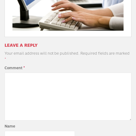
LEAVE A REPLY
Your email address will not be published.
Required fields are marked
*
Comment
*
Name