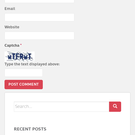
Email
Website
Captcha
*
Type the text displayed above:
Search
for:
RECENT POSTS