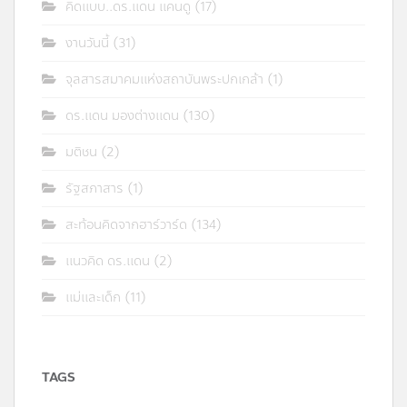
คิดแบบ..ดร.แดน แคนดู
(17)
งานวันนี้
(31)
จุลสารสมาคมแห่งสถาบันพระปกเกล้า
(1)
ดร.แดน มองต่างแดน
(130)
มติชน
(2)
รัฐสภาสาร
(1)
สะท้อนคิดจากฮาร์วาร์ด
(134)
แนวคิด ดร.แดน
(2)
แม่และเด็ก
(11)
TAGS