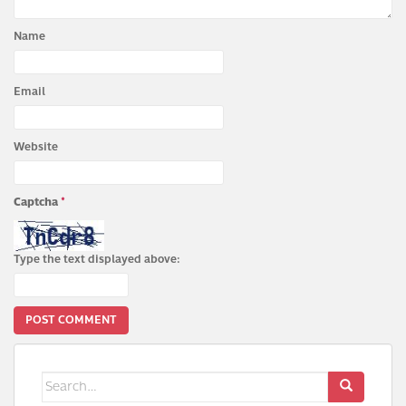
Name
Email
Website
Captcha
*
Type the text displayed above:
Search
for: