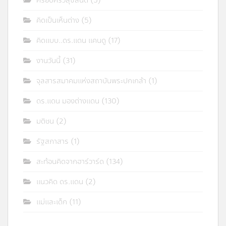
ครอบครัวสุขสันต์
(5)
คิดเป็นเห็นต่าง
(5)
คิดแบบ..ดร.แดน แคนดู
(17)
งานวันนี้
(31)
จุลสารสมาคมแห่งสถาบันพระปกเกล้า
(1)
ดร.แดน มองต่างแดน
(130)
มติชน
(2)
รัฐสภาสาร
(1)
สะท้อนคิดจากฮาร์วาร์ด
(134)
แนวคิด ดร.แดน
(2)
แม่และเด็ก
(11)