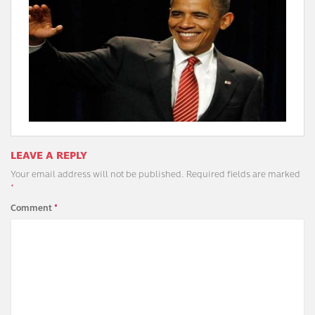
LEAVE A REPLY
Your email address will not be published.
Required fields are marked
*
Comment
*