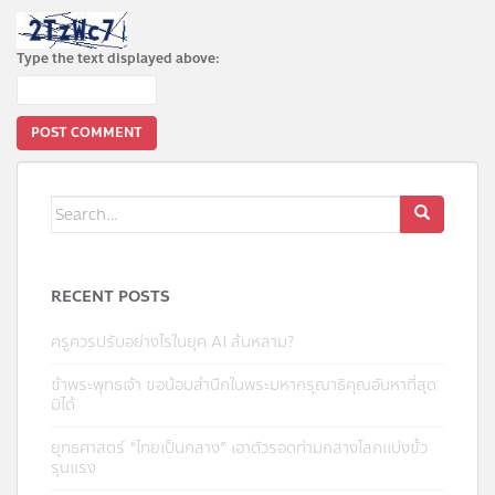
Type the text displayed above:
Search
for:
RECENT POSTS
ครูควรปรับอย่างไรในยุค AI ล้นหลาม?
ข้าพระพุทธเจ้า ขอน้อมสำนึกในพระมหากรุณาธิคุณอันหาที่สุด
มิได้
ยุทธศาสตร์ “ไทยเป็นกลาง” เอาตัวรอดท่ามกลางโลกแบ่งขั้ว
รุนแรง