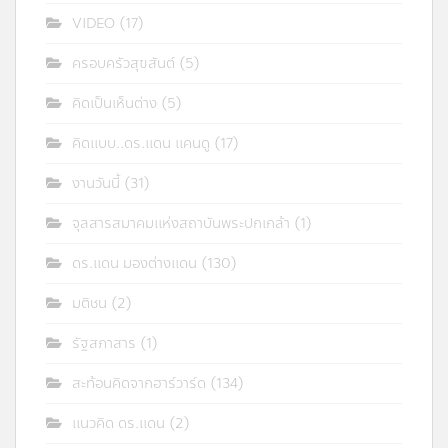
VIDEO
(17)
ครอบครัวสุขสันต์
(5)
คิดเป็นเห็นต่าง
(5)
คิดแบบ..ดร.แดน แคนดู
(17)
งานวันนี้
(31)
จุลสารสมาคมแห่งสถาบันพระปกเกล้า
(1)
ดร.แดน มองต่างแดน
(130)
มติชน
(2)
รัฐสภาสาร
(1)
สะท้อนคิดจากฮาร์วาร์ด
(134)
แนวคิด ดร.แดน
(2)