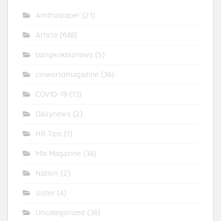
Amthaipaper
(21)
Article
(648)
bangkokbiznews
(5)
cioworldmagazine
(36)
COVID-19
(13)
Dailynews
(2)
HR Tips
(1)
Mix Magazine
(34)
Nation
(2)
slider
(4)
Uncategorized
(38)