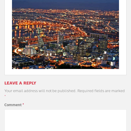
LEAVE A REPLY
Your email address will not be published.
Required fields are marked
*
Comment
*