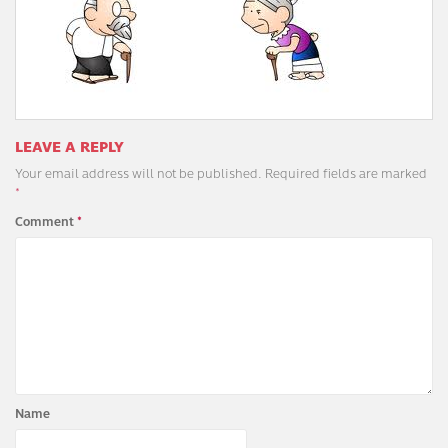
LEAVE A REPLY
Your email address will not be published.
Required fields are marked
*
Comment
*
Name