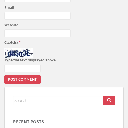
Email
Website
Captcha
*
Type the text displayed above:
Search
for:
RECENT POSTS