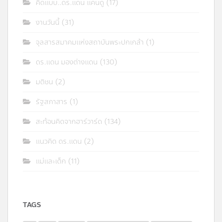
คิดแบบ..ดร.แดน แคนดู
(17)
งานวันนี้
(31)
จุลสารสมาคมแห่งสถาบันพระปกเกล้า
(1)
ดร.แดน มองต่างแดน
(130)
มติชน
(2)
รัฐสภาสาร
(1)
สะท้อนคิดจากฮาร์วาร์ด
(134)
แนวคิด ดร.แดน
(2)
แม่และเด็ก
(11)
TAGS