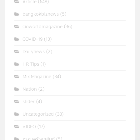
Article
(648)
bangkokbiznews
(5)
cioworldmagazine
(36)
COVID-19
(13)
Dailynews
(2)
HR Tips
(1)
Mix Magazine
(34)
Nation
(2)
slider
(4)
Uncategorized
(38)
VIDEO
(17)
ครอบครัวสุขสันต์
(5)