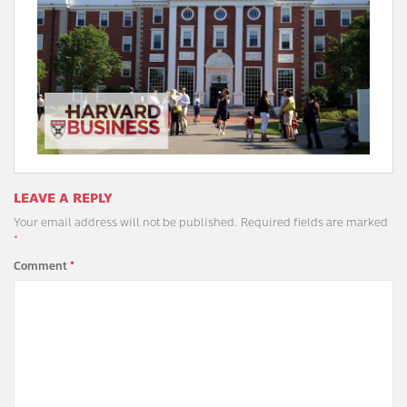
LEAVE A REPLY
Your email address will not be published.
Required fields are marked
*
Comment
*