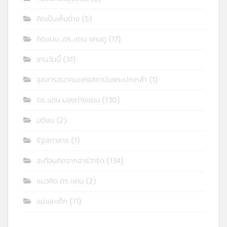
คิดเป็นเห็นต่าง
(5)
คิดแบบ..ดร.แดน แคนดู
(17)
งานวันนี้
(31)
จุลสารสมาคมแห่งสถาบันพระปกเกล้า
(1)
ดร.แดน มองต่างแดน
(130)
มติชน
(2)
รัฐสภาสาร
(1)
สะท้อนคิดจากฮาร์วาร์ด
(134)
แนวคิด ดร.แดน
(2)
แม่และเด็ก
(11)