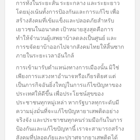
การทั้งในระยะสั้น ระยะกลาง และระยะยาว
โดยมุ่งเน้นทั้งการป้องกันและการแก้ไข เพื่อ
สร้างสังคมที่เข้มแข็งและปลอดภัยสำหรับ
เยาวชนในอนาคต เป้าหมายสูงสุดคือการ
ทำให้จำนวนผู้เสพยาบ้าลดลงเป็นศูนย์ และ
การขจัดยาบ้าออกไปจากสังคมไทยให้สิ้นซาก
ภายในระยะเวลาอันใกล้
การเข้ามารับตำแหน่งทางการเมืองนั้น มิใช่
เพียงการแสวงหาอำนาจหรือเกียรติยศ แต่
เป็นภารกิจอันยิ่งใหญ่ในการแก้ไขปัญหาของ
ประเทศให้ดีขึ้น เพื่อประโยชน์สุขของ
ประชาชนทุกหมู่เหล่า หากรัฐบาลทุกระดับมี
ความมุ่งมั่นที่จะแก้ไขปัญหายาเสพติดอย่าง
จริงจัง และประชาชนทุกคนร่วมมือกันในการ
ป้องกันและแก้ไขปัญหานี้ เราจะสามารถสร้าง
สังคมที่ปลอดภัยและปราศจากยาเสพติดได้