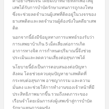
ค้าอย่างชัดเจน โดยมีเป้าหมายหลักเพื่อให้ผู้
เสพได้รับการบำบัดรักษาแทนการถูกลงโทษ
ซึ่งจะช่วยลดจำนวนผู้เสพที่ติดอยู่ในวงจรของ
ยาเสพติดและลดจำนวนผู้ต้องขังในคดียาเสพ
ติด
นอกจากนี้ยังมีข้อมูลทางการแพทย์รองรับว่า
การเสพยาบ้าเกิน 5 เม็ดเสี่ยงต่อการเกิด
อาการทางจิต การกำหนดปริมาณนี้จึงช่วย
ประเมินและลดความเสี่ยงต่อสุขภาพได้
นโยบายนี้ยังเป็นการตอบสนองต่อปัญหา
สังคม โดยช่วยควบคุมปัญหายาเสพติดที่
กระทบต่อสุขภาพ อาชญากรรม และความ
มั่นคง และช่วยให้การทำงานของเจ้าหน้าที่มี
ประสิทธิภาพมากขึ้น รวมถึงลดภาระของ
เรือนจำโดยเน้นการส่งผู้เสพเข้าสู่การบำบัด
รักษาแทนการคุมขัง