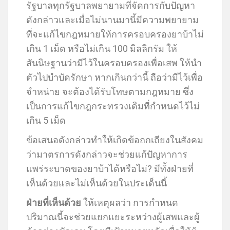
รัฐบาลทุกรัฐบาลพยายามที่จัดการกับปัญหา
ดังกล่าวและเมื่อไม่นานมานี้มีความพยายาม
ที่จะแก้ไขกฎหมายให้การครอบครองยาบ้าไม่
เกิน 1 เม็ด หรือไม่เกิน 100 มิลลิกรัม ให้
สันนิษฐานว่ามีไว้ในครอบครองเพื่อเสพ ให้นำ
ตัวไปบำบัดรักษา หากเกินกว่านี้ ถือว่ามีไว้เพื่อ
จำหน่าย จะต้องได้รับโทษตามกฎหมาย ซึ่ง
เป็นการแก้ไขกฎกระทรวงเดิมที่กำหนดไว้ไม่
เกิน 5 เม็ด
ข้อเสนอดังกล่าวทำให้เกิดข้อถกเถียงในสังคม
ว่ามาตรการดังกล่าวจะช่วยแก้ปัญหาการ
แพร่ระบาดของยาบ้าได้หรือไม่? มีทั้งฝ่ายที่
เห็นด้วยและไม่เห็นด้วยในประเด็นนี้
ฝ่ายที่เห็นด้วย
ให้เหตุผลว่า การกำหนด
ปริมาณนี้จะช่วยแยกแยะระหว่างผู้เสพและผู้