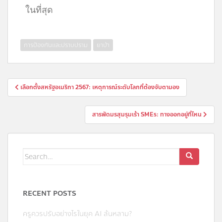
ในที่สุด
การป้องกันและปราบปราม
ยาบ้า
เลือกตั้งสหรัฐอเมริกา 2567: เหตุการณ์ระดับโลกที่ต้องจับตามอง
สารพัดมรสุมรุมเร้า SMEs: ทางออกอยู่ที่ไหน
RECENT POSTS
ครูควรปรับอย่างไรในยุค AI ล้นหลาม?