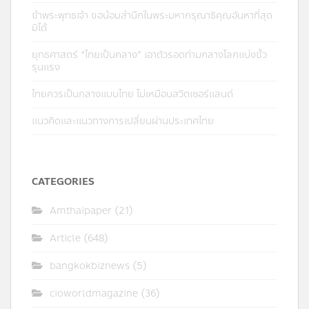
ข้าพระพุทธเจ้า ขอน้อมสำนึกในพระมหากรุณาธิคุณอันหาที่สุด
มิได้
ยุทธศาสตร์ “ไทยเป็นกลาง” เอาตัวรอดท่ามกลางโลกแบ่งขั้ว
รุนแรง
ไทยควรเป็นกลางแบบไทย ไม่เหมือนสวิตเซอร์แลนด์
แนวคิดและแนวทางการเปลี่ยนผ่านประเทศไทย
CATEGORIES
Amthaipaper
(21)
Article
(648)
bangkokbiznews
(5)
cioworldmagazine
(36)