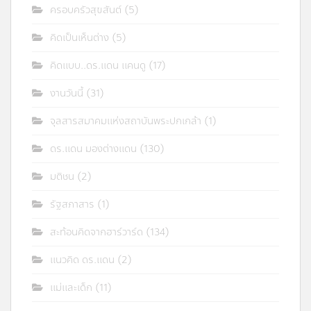
ครอบครัวสุขสันต์
(5)
คิดเป็นเห็นต่าง
(5)
คิดแบบ..ดร.แดน แคนดู
(17)
งานวันนี้
(31)
จุลสารสมาคมแห่งสถาบันพระปกเกล้า
(1)
ดร.แดน มองต่างแดน
(130)
มติชน
(2)
รัฐสภาสาร
(1)
สะท้อนคิดจากฮาร์วาร์ด
(134)
แนวคิด ดร.แดน
(2)
แม่และเด็ก
(11)