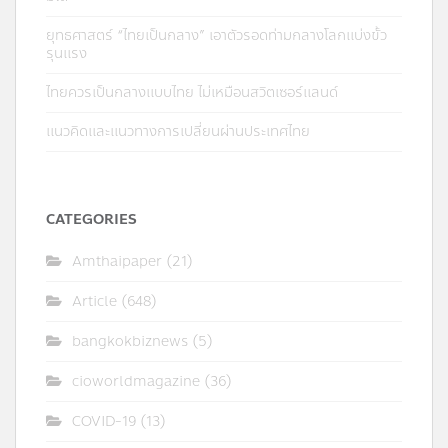
ยุทธศาสตร์ “ไทยเป็นกลาง” เอาตัวรอดท่ามกลางโลกแบ่งขั้ว
รุนแรง
ไทยควรเป็นกลางแบบไทย ไม่เหมือนสวิตเซอร์แลนด์
แนวคิดและแนวทางการเปลี่ยนผ่านประเทศไทย
CATEGORIES
Amthaipaper
(21)
Article
(648)
bangkokbiznews
(5)
cioworldmagazine
(36)
COVID-19
(13)