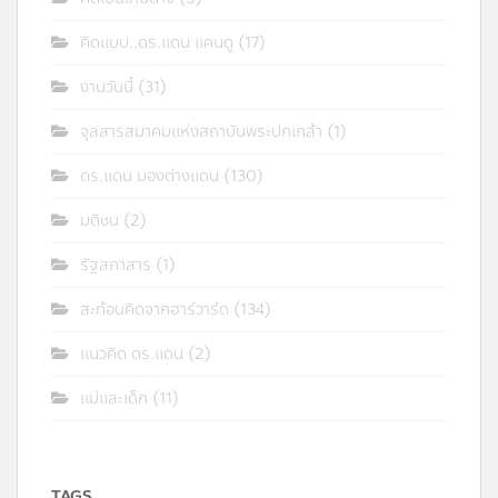
คิดแบบ..ดร.แดน แคนดู
(17)
งานวันนี้
(31)
จุลสารสมาคมแห่งสถาบันพระปกเกล้า
(1)
ดร.แดน มองต่างแดน
(130)
มติชน
(2)
รัฐสภาสาร
(1)
สะท้อนคิดจากฮาร์วาร์ด
(134)
แนวคิด ดร.แดน
(2)
แม่และเด็ก
(11)
TAGS