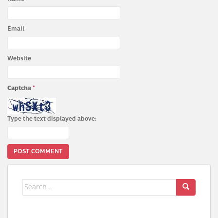
Email
Website
Captcha
*
Type the text displayed above:
Search
for: