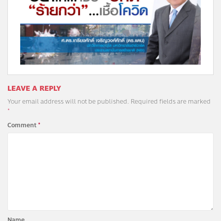
LEAVE A REPLY
Your email address will not be published.
Required fields are marked
*
Comment
*
Name