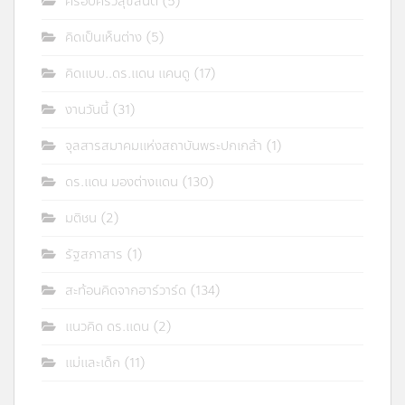
ครอบครัวสุขสันต์
(5)
คิดเป็นเห็นต่าง
(5)
คิดแบบ..ดร.แดน แคนดู
(17)
งานวันนี้
(31)
จุลสารสมาคมแห่งสถาบันพระปกเกล้า
(1)
ดร.แดน มองต่างแดน
(130)
มติชน
(2)
รัฐสภาสาร
(1)
สะท้อนคิดจากฮาร์วาร์ด
(134)
แนวคิด ดร.แดน
(2)
แม่และเด็ก
(11)