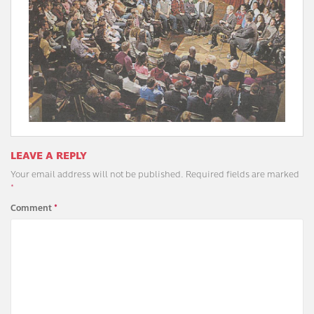
LEAVE A REPLY
Your email address will not be published.
Required fields are marked
*
Comment
*