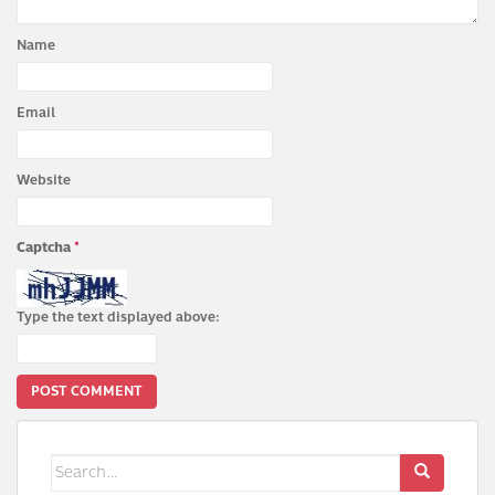
Name
Email
Website
Captcha
*
Type the text displayed above:
Search
for: