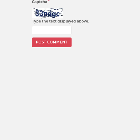
Captcha
*
Type the text displayed above: