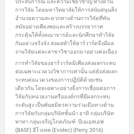
ประสบการณ์ และความเชี่ยวชาญ ทางด้าน
การวิจัย โดยมหาวิทยาลัยให้การสนับสนุนสิ่ง
อำนวยความสะดวกทางด้านการวิจัยที่ทัน
สมัยอย่างเพียงพอและสร้างบรรยากาศ
กระตุ้นให้ทั้งคณาจารย์และนักศึกษาทำวิจัย
กันอย่างจริงจัง ส่งผลทำให้ฮาร์วาร์ดจึงมีผล
งานวิจัยแต่ละสาขาวิชาออกมาอย่างต่อเนื่อง
การทำวิจัยของฮาร์วาร์ดมิเพียงส่งผลกระทบ
ต่อเฉพาะแวดวงวิชาการเท่านั้น แต่ยังส่งผลก
ระทบต่อแวดวงของการปฏิบัติด้วยเช่น
เดียวกัน โดยเฉพาะอย่างยิ่งการเชื่อมต่อการ
วิจัยกับหน่วยงานหรือองค์กรที่มีผลกระทบ
ระดับสูง เป็นพันธมิตรความร่วมมือทางด้าน
การวิจัยกับกลุ่มบริษัทชั้นนำ อาทิ กลุ่มบริษัท
ทาทา กลุ่มเจริญโภคภัณฑ์ บีเอเอสเอฟ
(BASF) อีโวเทค (Evotec) (Perry, 2016)