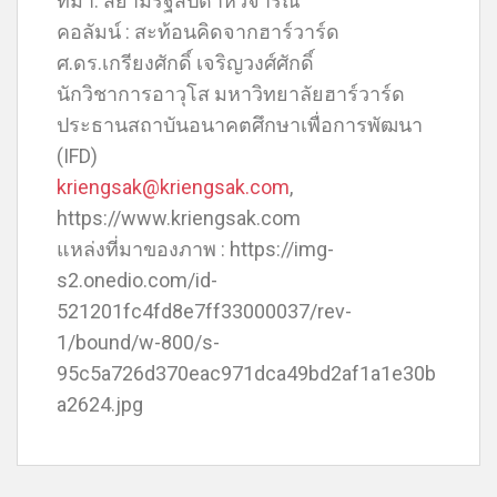
ที่มา: สยามรัฐสัปดาห์วิจารณ์
คอลัมน์ : สะท้อนคิดจากฮาร์วาร์ด
ศ.ดร.เกรียงศักดิ์ เจริญวงศ์ศักดิ์
นักวิชาการอาวุโส มหาวิทยาลัยฮาร์วาร์ด
ประธานสถาบันอนาคตศึกษาเพื่อการพัฒนา
(IFD)
kriengsak@kriengsak.com
,
https://www.kriengsak.com
แหล่งที่มาของภาพ : https://img-
s2.onedio.com/id-
521201fc4fd8e7ff33000037/rev-
1/bound/w-800/s-
95c5a726d370eac971dca49bd2af1a1e30b
a2624.jpg