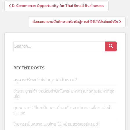
D-Commerce: Opportunity for Thai Small Businesses
ต่อยอดผลงานนักศึกษาฮาร์วาร์ดสู่การทำวิจัยใช้ประโยชน์จริง
RECENT POSTS
ครูควรปรับอย่างไรในยุค AI ล้นหลาม?
ข้าพระพุทธเจ้า ขอน้อมสำนึกในพระมหากรุณาธิคุณอันหาที่สุด
มิได้
ยุทธศาสตร์ “ไทยเป็นกลาง” เอาตัวรอดท่ามกลางโลกแบ่งขั้ว
รุนแรง
ไทยควรเป็นกลางแบบไทย ไม่เหมือนสวิตเซอร์แลนด์