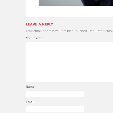
LEAVE A REPLY
Your email address will not be published.
Required fields
Comment
*
Name
Email