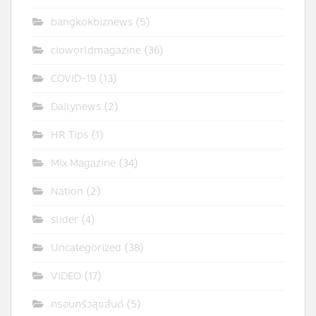
bangkokbiznews
(5)
cioworldmagazine
(36)
COVID-19
(13)
Dailynews
(2)
HR Tips
(1)
Mix Magazine
(34)
Nation
(2)
slider
(4)
Uncategorized
(38)
VIDEO
(17)
ครอบครัวสุขสันต์
(5)