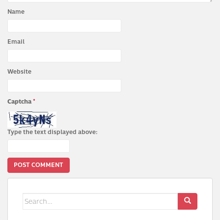
Name
Email
Website
Captcha
*
Type the text displayed above:
Search
for: