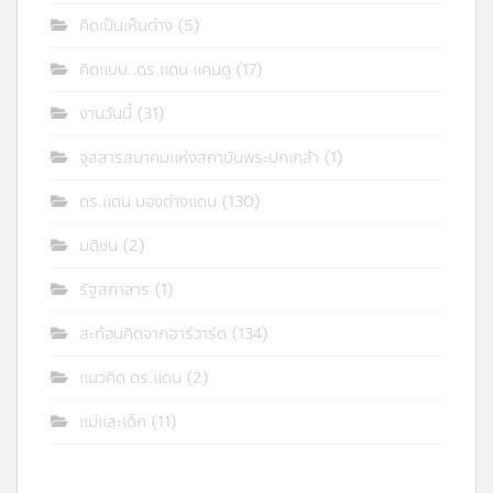
คิดเป็นเห็นต่าง
(5)
คิดแบบ..ดร.แดน แคนดู
(17)
งานวันนี้
(31)
จุลสารสมาคมแห่งสถาบันพระปกเกล้า
(1)
ดร.แดน มองต่างแดน
(130)
มติชน
(2)
รัฐสภาสาร
(1)
สะท้อนคิดจากฮาร์วาร์ด
(134)
แนวคิด ดร.แดน
(2)
แม่และเด็ก
(11)