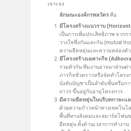
เจาะจง
ลักษณะองค์กรพลวัตร
คือ
มีโครงสร้างแนวราบ (
Horizont
เป็นการเพิ่มประสิทธิภาพ จากกา
วางใจซึ่งกันและกัน (mutual tr
ความยืดหยุ่นและความคล่องตัว
มีโครงสร้างเฉพาะกิจ (
Adhocr
รวมตัวกัน ทีมงานอาจมาส่วนต่
ภารกิจชั่วคราวหรือจัดทำโครง
บังคับบัญชาเป็นลำดับชั้นหรือ
ถาวร ขึ้นอยู่กับอายุโครงการ
มีความยืดหยุ่นในบริบทกาละแ
ด้วยความก้าวหน้าทางเทคโนโลยี
พื้นที่ทางสังคมและสมาร์ตโฟน
ยืดหยุ่น ทั้งด้านเวลาการทำงา