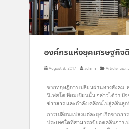
องค์กรแห่งยุคเศรษฐกิจดิ
,
August 8, 2017
admin
Article
ดร.แ
จากทฤษฎีการเปลี่ยนผ่านทางสังคม: 
นิเฟสโต ที่ผมเขียนนั้น กล่าวได้ว่า ปัจจ
ข่าวสาร และกำลังเคลื่อนไปสู่คลื่นลูกท
การเปลี่ยนแปลงแต่ละยุคเกิดจากการที่
ประเทศใดที่สามารถขี่ยอดคลื่นการเปลี