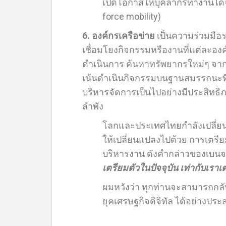
เปิดโอกาสให้บุคลากรทำงานได้
force mobility)
6. องค์กรเครือข่าย
เป็นความร่วมมือ
เชื่อมโยงกิจกรรมหรืองานที่แต่ละอง
ดำเนินการ ค้นหาทรัพยากรใหม่ๆ จากทั
เน้นดำเนินกิจกรรมบนฐานสมรรถนะที่
บริหารจัดการเป็นไปอย่างมีประสิทธ
ลำพัง
โลกและประเทศไทยกำลังเปลี่ยนแ
ให้เปลี่ยนแปลงไปด้วย การเต
บริหารงาน ดังคำกล่าวของเบนจา
เตรียมตัวในปัจจุบัน เท่ากับเรา
ผมหวังว่า ทุกท่านจะสามารถกลับไ
ยุคเศรษฐกิจดิจิทัล ได้อย่างปร