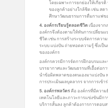
โดยเฉพาะการยกย่องให้เกียรติ
ของลูกค้าอย่างใกล้ชิด เช่น สตาร
ศึกษาวัฒนธรรมการดื่มกาแฟของแ
4. องค์กรเรียนรู้ตลอดชีวิต
เนื่องจาก
องค์กรจึงต้องตามให้ทันการเปลี่ยน
ชีวิต เช่น การสร้างระบบจัดการความร
ระบบ แบ่งปัน ถ่ายทอดความรู้ ซึ่งเป็
ขององค์กร
องค์กรควรมีการจัดการฝึกอบรมและจัด
บรรยากาศและวัฒนธรรมที่เอื้อต่อการเร
นำข้อผิดพลาดของตนเองมาแบ่งปัน หร
การประเมินผลบุคลากร จากการเข้าร่ว
5. องค์กรพลวัตร
คือ องค์กรที่มีความ
เทคโนโลยีและภาวะการแข่งขันมีการเ
บริการสั้นลง ลูกค้าต้องการการตอบ