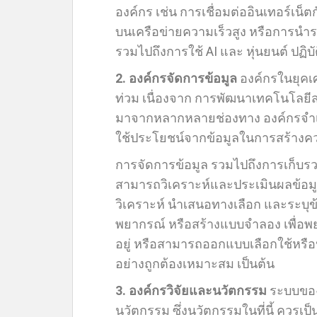
องค์กร เช่น การเชื่อมต่ออินเทอร์เน็
บนเครือข่ายความเร็วสูง หรือการนำร
รวมไปถึงการใช้ AI และ หุ่นยนต์ ปฏิบ
2. องค์กรจัดการข้อมูล
องค์กรในยุคเ
ท่วม เนื่องจาก การพัฒนาเทคโนโลยีส
มาจากหลากหลายช่องทาง องค์กรจำเป็
ใช้ประโยชน์จากข้อมูลในการสร้างค
การจัดการข้อมูล รวมไปถึงการเก็บร
สามารถวิเคราะห์และประเมินผลข้อมู
วิเคราะห์ นำเสนอทางเลือก และระบุข
พยากรณ์ หรือสร้างแบบจำลอง เพื่อพย
อยู่ หรือสามารถออกแบบเลือกใช้หรือ
อย่างถูกต้องเหมาะสม เป็นต้น
3. องค์กรวิจัยและนวัตกรรม
ระบบของ
นวัตกรรม ซึ่งนวัตกรรมในที่นี้ ควรเ