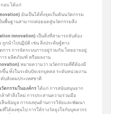
ระกอบ ได้แก่
nnovation)
อันเป็นได้ทั้งจุดเริ่มต้นนวัตกรรม
ป็นพื้นฐานสามารถต่อยอดสู่นวัตกรรมสิ่ง
tion innovation)
เป็นสิ่งที่สามารถจับต้อง
 ถูกนำไปปฏิบัติ เช่น สิ่งประดิษฐ์ทาง
ัดการ การจัดระบบการอยู่ร่วมกัน โดยอาจอยู่
การ ผลิตภัณฑ์ หรือผลงาน
novation)
หมายความว่า นวัตกรรมที่ดีต้องมี
ดขึ้น ทั้งในระดับปัจเจกบุคคล ระดับหน่วยงาน
ะดับสังคมประเทศชาติ
ดนวัตกรรมในองค์กร
ได้แก่ การสนับสนุนจาก
ดกล้าทำสิ่งใหม่ การประสานความร่วมมือ
ห็นข้อมูล การลงทุนด้านการวิจัยและพัฒนา
ี่ได้ลงทุนไป การให้รางวัลจูงใจกับบุคลากร