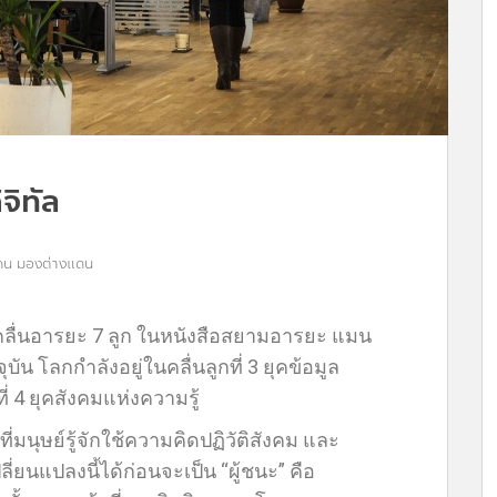
จิทัล
ดน มองต่างแดน
คลื่นอารยะ 7 ลูก ในหนังสือสยามอารยะ แมน
ุบัน โลกกำลังอยู่ในคลื่นลูกที่ 3 ยุคข้อมูล
ี่ 4 ยุคสังคมแห่งความรู้
มนุษย์รู้จักใช้ความคิดปฏิวัติสังคม และ
่ยนแปลงนี้ได้ก่อนจะเป็น “ผู้ชนะ” คือ