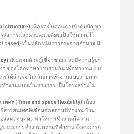
al structure)
เพื่อลดขั้นตอนการบังคับบัญชา
รสั่งการและควบคุมเปลี่ยนเป็นใช้ความไว้
ust based) เป็นหลัก เน้นการกระจายอำนาจ มี
acy)
ประกอบด้วยผู้เชี่ยวชาญและมีความรู้มา
างๆ ของโลกมาทำงานร่วมกัน เพื่อทำงานแบบ
การให้สำเร็จ ไม่เน้นการทำงานแบบสายการ
การทำงานแบบเป็นทางการ เป็นโครงสร้างไม่
ละเทศะ
(
Time and space flexibility)
เนื่อง
สารสนเทศที่เชื่อมต่อสถานที่ทำงาน บ้าน
ของแต่ละบุคคล ทำให้การทำงานมีความ
น รูปแบบการทำงาน สถานที่ทำงาน จึงสามารถ