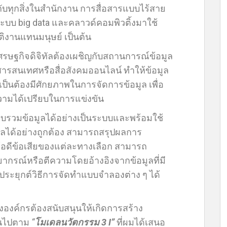
ตกับทุกสิ่งในสำนักงาน การสื่อสารแบบไร้สาย
ะบบ big data และคลาวด์คอมพิวติ้งมาใช้
ัติงานแทนมนุษย์ เป็นต้น
ศรษฐกิจดิจิทัลต้องเผชิญกับสถานการณ์ข้อมูล
ารสนเทศหรือสื่อสังคมออนไลน์ ทำให้ข้อมูล
นต้องมีศักยภาพในการจัดการข้อมูล เพื่อ
วามได้เปรียบในการแข่งขัน
วบรวมข้อมูลได้อย่างเป็นระบบและพร้อมใช้
ลได้อย่างถูกต้อง สามารถสรุปผลการ
้อดีข้อเสียของแต่ละทางเลือก สามารถ
ากรณ์หรือตีความโดยอ้างอิงจากข้อมูลที่มี
ประยุกต์วิธีการจัดทำแบบจำลองต่าง ๆ ได้
องค์กรต้องสนับสนุนให้เกิดการสร้าง
ป็นไปตาม
“
โมเดลนวัตกรรม 3 I”
ที่ผมได้เสนอ