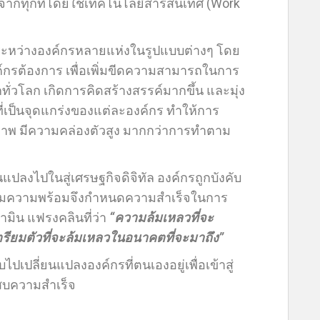
จากทุกที่โดยใช้เทคโนโลยีสารสนเทศ (Work
ระหว่างองค์กรหลายแห่งในรูปแบบต่างๆ โดย
ค์กรต้องการ เพื่อเพิ่มขีดความสามารถในการ
่วโลก เกิดการคิดสร้างสรรค์มากขึ้น และมุ่ง
เป็นจุดแกร่งของแต่ละองค์กร ทำให้การ
ิภาพ มีความคล่องตัวสูง มากกว่าการทำตาม
ปลงไปในสู่เศรษฐกิจดิจิทัล องค์กรถูกบังคับ
รียมความพร้อมจึงกำหนดความสำเร็จในการ
มิน แฟรงคลินที่ว่า
“ความล้มเหลวที่จะ
เตรียมตัวที่จะล้มเหลวในอนาคตที่จะมาถึง”
ปเปลี่ยนแปลงองค์กรที่ตนเองอยู่เพื่อเข้าสู่
ะสบความสำเร็จ