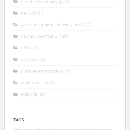
คิดแบบ..ดร.แดน แคนดู
(17)
งานวันนี้
(31)
จุลสารสมาคมแห่งสถาบันพระปกเกล้า
(1)
ดร.แดน มองต่างแดน
(130)
มติชน
(2)
รัฐสภาสาร
(1)
สะท้อนคิดจากฮาร์วาร์ด
(134)
แนวคิด ดร.แดน
(2)
แม่และเด็ก
(11)
TAGS