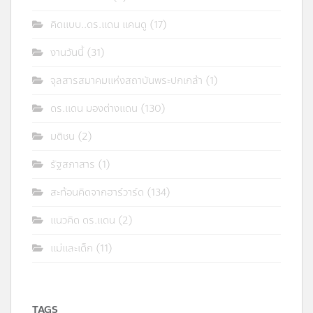
คิดแบบ..ดร.แดน แคนดู
(17)
งานวันนี้
(31)
จุลสารสมาคมแห่งสถาบันพระปกเกล้า
(1)
ดร.แดน มองต่างแดน
(130)
มติชน
(2)
รัฐสภาสาร
(1)
สะท้อนคิดจากฮาร์วาร์ด
(134)
แนวคิด ดร.แดน
(2)
แม่และเด็ก
(11)
TAGS