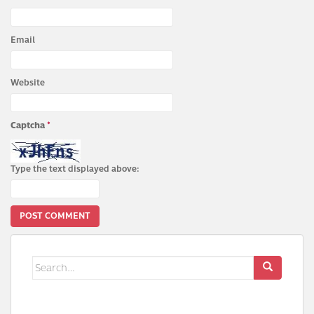
Email
Website
Captcha
*
Type the text displayed above:
Search
for: