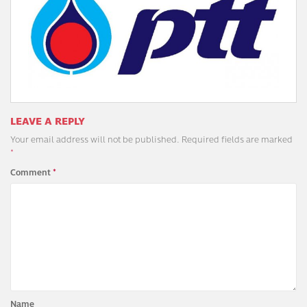
LEAVE A REPLY
Your email address will not be published.
Required fields are marked
*
Comment
*
Name