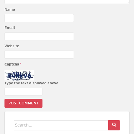
Name
Email
Website
Captcha
*
Type the text displayed above:
Search
for: