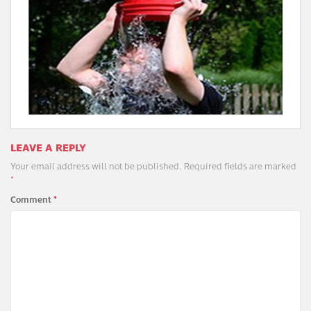
LEAVE A REPLY
Your email address will not be published.
Required fields are marked
*
Comment
*