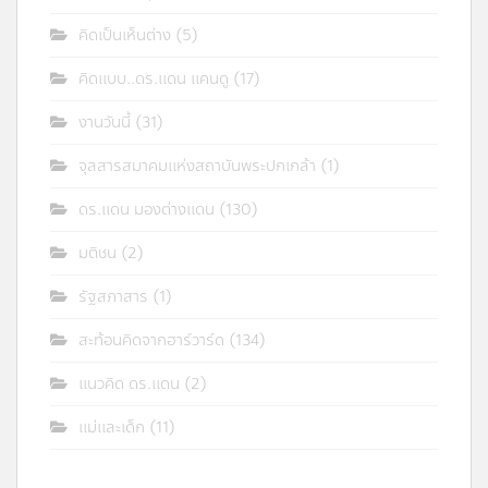
คิดเป็นเห็นต่าง
(5)
คิดแบบ..ดร.แดน แคนดู
(17)
งานวันนี้
(31)
จุลสารสมาคมแห่งสถาบันพระปกเกล้า
(1)
ดร.แดน มองต่างแดน
(130)
มติชน
(2)
รัฐสภาสาร
(1)
สะท้อนคิดจากฮาร์วาร์ด
(134)
แนวคิด ดร.แดน
(2)
แม่และเด็ก
(11)