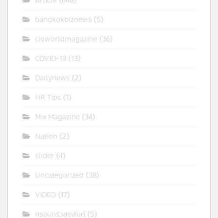
Article
(648)
bangkokbiznews
(5)
cioworldmagazine
(36)
COVID-19
(13)
Dailynews
(2)
HR Tips
(1)
Mix Magazine
(34)
Nation
(2)
slider
(4)
Uncategorized
(38)
VIDEO
(17)
ครอบครัวสุขสันต์
(5)