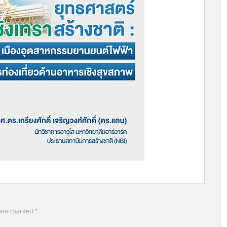
 are marked
*