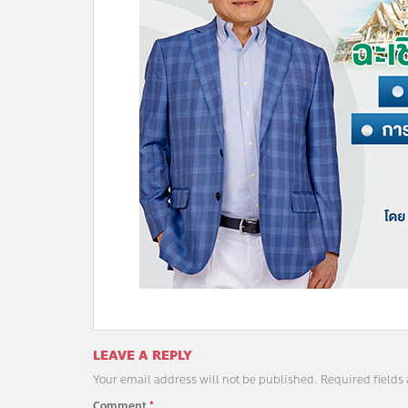
LEAVE A REPLY
Your email address will not be published.
Required fields
Comment
*