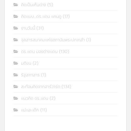
คิดเป็นเห็นต่าง
(5)
คิดแบบ..ดร.แดน แคนดู
(17)
งานวันนี้
(31)
จุลสารสมาคมแห่งสถาบันพระปกเกล้า
(1)
ดร.แดน มองต่างแดน
(130)
มติชน
(2)
รัฐสภาสาร
(1)
สะท้อนคิดจากฮาร์วาร์ด
(134)
แนวคิด ดร.แดน
(2)
แม่และเด็ก
(11)