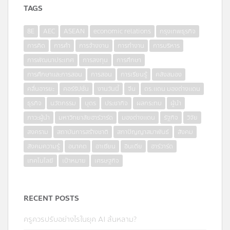
TAGS
8E
AEC
ASEAN
economic relations
กรุงเทพธุรกิจ
การคิด
การค้า
การจ้างงาน
การทำงาน
การบริหาร
การพัฒนาประเทศ
การลงทุน
การศึกษา
การศึกษาและการสอน
การสอน
การเรียนรู้
คลังสมอง
คลื่นอารยะ
คอร์รัปชั่น
งานวันนี้
จีน
ดร.แดน มองต่างแดน
ธุรกิจ
นวัตกรรม
บุตร
ประชากิจ
ผลกระทบ
ผู้นำ
ภาวะผู้นำ
มหาวิทยาลัยฮาร์วาร์ด
มองต่างแดน
รัฐกิจ
วิจัย
สงคราม
สถาบันการสร้างชาติ
สภาปัญญาสมาพันธ์
สังคม
สังคมความรู้
อนาคต
อาเซียน
อินเดีย
ฮาร์วาร์ด
เทคโนโลยี
เป้าหมาย
เศรษฐกิจ
RECENT POSTS
ครูควรปรับอย่างไรในยุค AI ล้นหลาม?