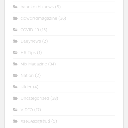
bangkokbiznews
(5)
cioworldmagazine
(36)
COVID-19
(13)
Dailynews
(2)
HR Tips
(1)
Mix Magazine
(34)
Nation
(2)
slider
(4)
Uncategorized
(38)
VIDEO
(17)
ครอบครัวสุขสันต์
(5)