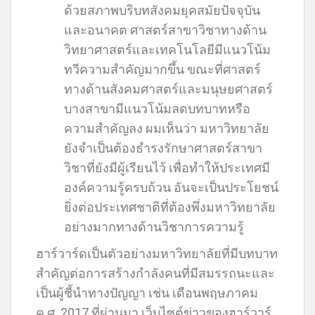
ด้วยสภาพบริบทสังคมยุคสมัยปัจจุบัน
และอนาคต ศาสตร์สาขาวิชาทางด้าน
วิทยาศาสตร์และเทคโนโลยีมีแนวโน้ม
ทวีความสำคัญมากขึ้น ขณะที่ศาสตร์
ทางด้านสังคมศาสตร์และมนุษยศาสตร์
บางสาขามีแนวโน้มลดบทบาทหรือ
ความสำคัญลง ผมเห็นว่า มหาวิทยาลัย
ยังจำเป็นต้องธำรงรักษาศาสตร์สาขา
วิชาที่ยังมีผู้เรียนไว้ เพื่อทำให้ประเทศมี
องค์ความรู้ครบถ้วน อันจะเป็นประโยชน์
ยิ่งต่อประเทศชาติที่ต้องพึ่งมหาวิทยาลัย
อย่างมากทางด้านวิชาการความรู้
ฮาร์วาร์ดเป็นตัวอย่างมหาวิทยาลัยที่มีบทบาท
สำคัญต่อการสร้างกำลังคนที่มีสมรรถนะและ
เป็นผู้ชี้นำทางปัญญา เช่น เดือนพฤษภาคม
ค.ศ. 2017 ที่ผ่านมา เว็บไซต์ข่าวของฮาร์วาร์