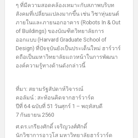
ๆ ที่มีความสอดคล้องเหมาะกับสภาพบริบท
สังคมที่เปลี่ยนแปลงมากขึ้น เช่น วิชาหุ่นยนต์
ภายในและภายนอกอาคาร (Robots In & Out
of Buildings) ของบัณฑิตวิทยาลัยการ
ออกแบบ (Harvard Graduate School of
Design) ที่ปัจจุบันยังเป็นประเด็นใหม่ ฮาร์วาร์
ดถือเป็นมหาวิทยาลัยแถวหน้าในการพัฒนา
องค์ความรู้ทางด้านดังกล่าวนี้
ที่มา: สยามรัฐสัปดาห์วิจารณ์
คอลัมน์ : สะท้อนคิดจากฮาร์วาร์ด
ปีที่ 64 ฉบับที่ 51 วันศุกร์ 1 – พฤหัสบดี
7 กันยายน 2560
ศ.ดร.เกรียงศักดิ์ เจริญวงศ์ศักดิ์
นักวิชาการอาวุโส มหาวิทยาลัยฮาร์วาร์ด