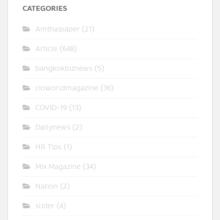
CATEGORIES
Amthaipaper
(21)
Article
(648)
bangkokbiznews
(5)
cioworldmagazine
(36)
COVID-19
(13)
Dailynews
(2)
HR Tips
(1)
Mix Magazine
(34)
Nation
(2)
slider
(4)