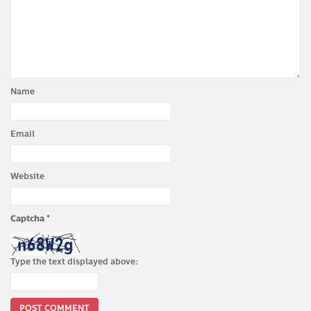
Name
Email
Website
Captcha
*
Type the text displayed above: