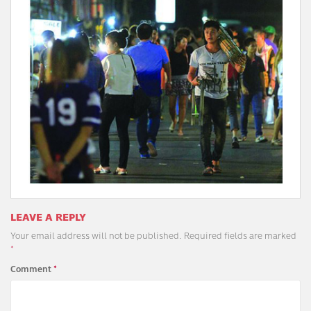
LEAVE A REPLY
Your email address will not be published.
Required fields are marked
*
Comment
*