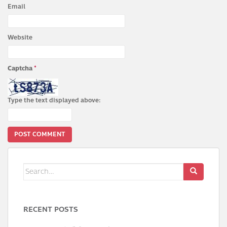
Email
Website
Captcha
*
Type the text displayed above:
Search
for:
RECENT POSTS