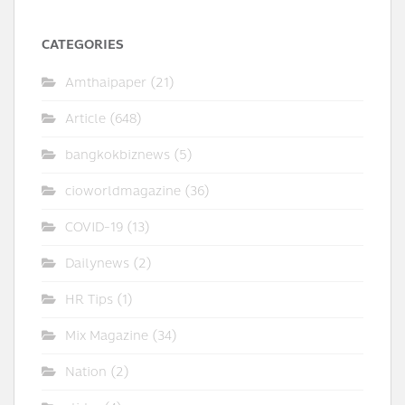
CATEGORIES
Amthaipaper
(21)
Article
(648)
bangkokbiznews
(5)
cioworldmagazine
(36)
COVID-19
(13)
Dailynews
(2)
HR Tips
(1)
Mix Magazine
(34)
Nation
(2)