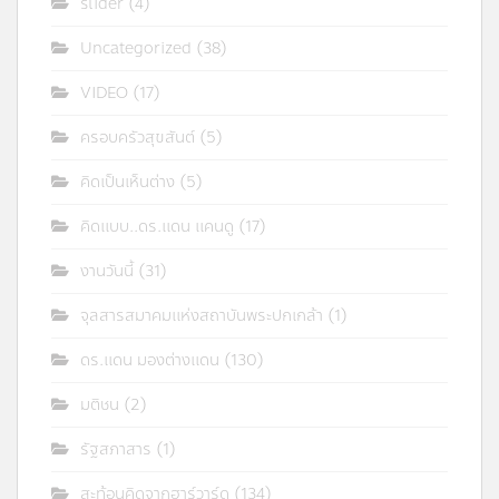
slider
(4)
Uncategorized
(38)
VIDEO
(17)
ครอบครัวสุขสันต์
(5)
คิดเป็นเห็นต่าง
(5)
คิดแบบ..ดร.แดน แคนดู
(17)
งานวันนี้
(31)
จุลสารสมาคมแห่งสถาบันพระปกเกล้า
(1)
ดร.แดน มองต่างแดน
(130)
มติชน
(2)
รัฐสภาสาร
(1)
สะท้อนคิดจากฮาร์วาร์ด
(134)