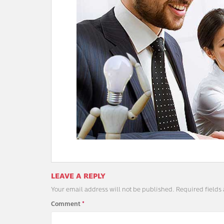
LEAVE A REPLY
Your email address will not be published.
Required fields
Comment
*