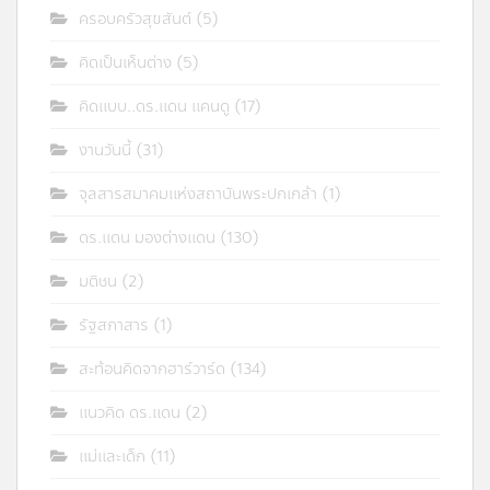
ครอบครัวสุขสันต์
(5)
คิดเป็นเห็นต่าง
(5)
คิดแบบ..ดร.แดน แคนดู
(17)
งานวันนี้
(31)
จุลสารสมาคมแห่งสถาบันพระปกเกล้า
(1)
ดร.แดน มองต่างแดน
(130)
มติชน
(2)
รัฐสภาสาร
(1)
สะท้อนคิดจากฮาร์วาร์ด
(134)
แนวคิด ดร.แดน
(2)
แม่และเด็ก
(11)