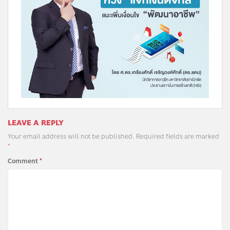
LEAVE A REPLY
Your email address will not be published.
Required fields are marked
*
Comment
*