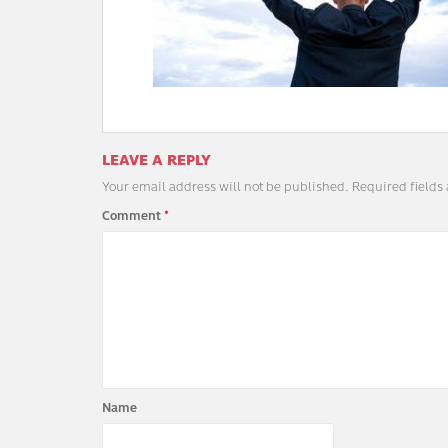
LEAVE A REPLY
Your email address will not be published.
Required fields
Comment
*
Name