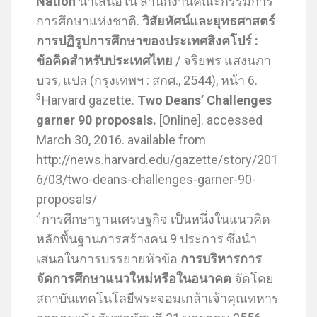
Nation
นำเสนอใน สำนักงานคณะกรรมการ
การศึกษาแห่งชาติ.
วิสัยทัศน์และยุทธศาสตร์
การปฏิรูปการศึกษาของประเทศสิงคโปร์ :
ข้อคิดสำหรับประเทศไทย
/ จริยพร แสงนภา
บวร, แปล (กรุงเทพฯ : สกศ., 2544), หน้า 6.
3
Harvard gazette.
Two Deans’ Challenges
garner 90 proposals.
[Online]. accessed
March 30, 2016. available from
http://news.harvard.edu/gazette/story/201
6/03/two-deans-challenges-garner-90-
proposals/
4
การศึกษาฐานเศรษฐกิจ เป็นหนึ่งในแนวคิด
หลักพื้นฐานการสร้างคน 9 ประการ ซึ่งนำ
เสนอในการบรรยายหัวข้อ
การบริหารการ
จัดการศึกษาแนวใหม่หรือในอนาคต
จัดโดย
สถาบันเทคโนโลยีพระจอมเกล้าเจ้าคุณทหาร