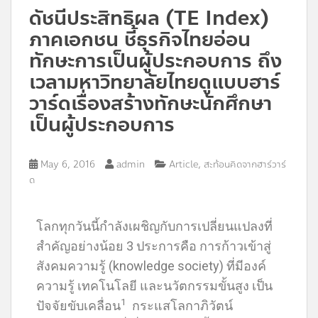
ดัชนีประสิทธิผล (TE Index)
ภาคเอกชน ชี้ธุรกิจไทยอ่อน
ทักษะการเป็นผู้ประกอบการ ถึง
เวลามหาวิทยาลัยไทยดูแบบฮาร์
วาร์ดเรื่องสร้างทักษะนักศึกษา
เป็นผู้ประกอบการ
,
May 6, 2016
admin
Article
สะท้อนคิดจากฮาร์วาร์
ด
โลกทุกวันนี้กำลังเผชิญกับการเปลี่ยนแปลงที่
สำคัญอย่างน้อย 3 ประการคือ การก้าวเข้าสู่
สังคมความรู้ (knowledge society) ที่มีองค์
ความรู้ เทคโนโลยี และนวัตกรรมขั้นสูง เป็น
1
ปัจจัยขับเคลื่อน
กระแสโลกาภิวัตน์