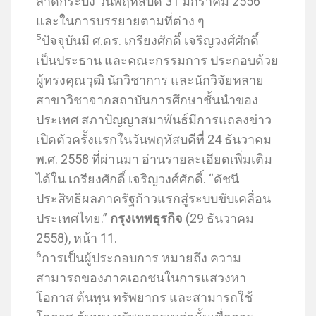
ลาดกระบัง วันพฤหัสบดี 31 มกราคม 2556
และในการบรรยายตามที่ต่าง ๆ
5
ปัจจุบันมี ศ.ดร. เกรียงศักดิ์ เจริญวงศ์ศักดิ์
เป็นประธาน และคณะกรรมการ ประกอบด้วย
ผู้ทรงคุณวุฒิ นักวิชาการ และนักวิจัยหลาย
สาขาวิชาจากสถาบันการศึกษาชั้นนำของ
ประเทศ สภาปัญญาสมาพันธ์มีการแถลงข่าว
เปิดตัวครั้งแรกในวันพฤหัสบดีที่ 24 ธันวาคม
พ.ศ. 2558 ที่ผ่านมา อ่านรายละเอียดเพิ่มเติม
ได้ใน เกรียงศักดิ์ เจริญวงศ์ศักดิ์. “ดัชนี
ประสิทธิผลภาครัฐก้าวแรกสู่ระบบขับเคลื่อน
ประเทศไทย.”
กรุงเทพธุรกิจ
(29 ธันวาคม
2558), หน้า 11.
6
การเป็นผู้ประกอบการ หมายถึง ความ
สามารถของภาคเอกชนในการแสวงหา
โอกาส ต้นทุน ทรัพยากร และสามารถใช้