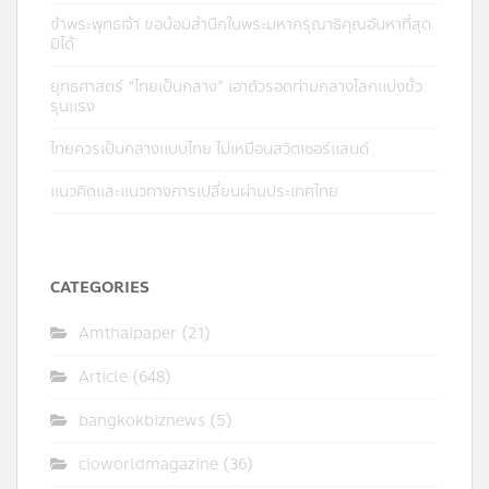
ข้าพระพุทธเจ้า ขอน้อมสำนึกในพระมหากรุณาธิคุณอันหาที่สุด
มิได้
ยุทธศาสตร์ “ไทยเป็นกลาง” เอาตัวรอดท่ามกลางโลกแบ่งขั้ว
รุนแรง
ไทยควรเป็นกลางแบบไทย ไม่เหมือนสวิตเซอร์แลนด์
แนวคิดและแนวทางการเปลี่ยนผ่านประเทศไทย
CATEGORIES
Amthaipaper
(21)
Article
(648)
bangkokbiznews
(5)
cioworldmagazine
(36)