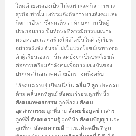
ใหม่ด้วยตนเองเป็น ไม่เฉพาะแต่กิจการทาง
ธุรกิจเท่านั้น แต่รวมถึงกิจการทางสังคมและ
กิจการอื่น ๆ ซึ่งผมเห็นว่า ทักษะการเป็นผู้
ประกอบการเป็นทักษะที่ควรมีการบ่มเพาะ
หล่อหลอมและสร้างให้เกิดขึ้นในตัวผู้เรียน
อย่างจริงจัง อันจะไม่เป็นประโยชน์เฉพาะต่อ
ตัวผู้เรียนเองเท่านั้น แต่ยังจะเป็นประโยชน์
ต่อการเตรียมกำลังคนเพื่อการแข่งขันของ
ประเทศในอนาคตด้วยอีกทางหนึ่งครับ
1
สังคมความรู้ เป็นหนึ่งใน
คลื่น 7 ลูก
ประกอบ
ด้วย คลื่นลูกที่ศูนย์
สังคมเร่ร่อน
ลูกที่หนึ่ง
สังคมเกษตรกรรม
ลูกที่สอง
สังคม
อุตสาหกรรม
ลูกที่สาม
สังคมข้อมูลข่าวสาร
ลูกที่สี่
สังคมความรู้
ลูกที่ห้า
สังคมปัญญา
และ
ลูกที่หก
สังคมความดี
– แนวคิด
คลื่น 7 ลูก