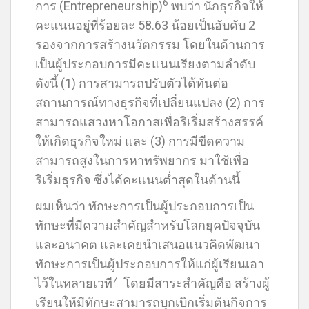
6
การ (Entrepreneurship)
พบว่า นักธุรกิจให้
คะแนนอยู่ที่ร้อยละ 58.63 น้อยเป็นอับดับ 2
รองจากการสร้างนวัตกรรม โดยในด้านการ
เป็นผู้ประกอบการมีคะแนนเรียงตามลำดับ
ดังนี้ (1) การสามารถปรับตัวได้ทันต่อ
สถานการณ์ทางธุรกิจที่เปลี่ยนแปลง (2) การ
สามารถแสวงหาโอกาสเพื่อริเริ่มสร้างสรรค์
ให้เกิดธุรกิจใหม่ และ (3) การมีขีดความ
สามารถสูงในการหาทรัพยากร มาใช้เพื่อ
ริเริ่มธุรกิจ ซึ่งได้คะแนนต่ำสุดในด้านนี้
ผมเห็นว่า ทักษะการเป็นผู้ประกอบการเป็น
ทักษะที่มีความสำคัญสำหรับโลกยุคปัจจุบัน
และอนาคต และเคยนำเสนอแนวคิดพัฒนา
ทักษะการเป็นผู้ประกอบการให้แก่ผู้เรียนเอา
7
ไว้ในหลายเวที
โดยมีสาระสำคัญคือ สร้างผู้
เรียนให้มีทักษะสามารถบุกเบิกเริ่มต้นกิจการ