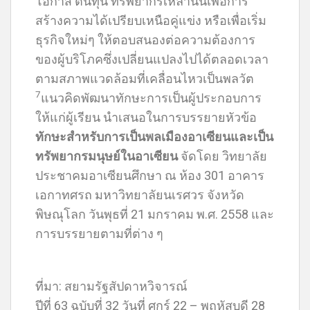
โอกาส ต้นทุน ทรัพยากรเหล่านั้นเพื่อการ
สร้างความได้เปรียบเหนือคู่แข่ง หรือเพื่อเริ่ม
ธุรกิจใหม่ๆ ให้ตอบสนองต่อความต้องการ
ของผู้บริโภคซึ่งเปลี่ยนแปลงไปได้ตลอดเวลา
ตามสภาพแวดล้อมที่เคลื่อนไหวเป็นพลวัต
7
แนวคิดพัฒนาทักษะการเป็นผู้ประกอบการ
ให้แก่ผู้เรียน นำเสนอในการบรรยายหัวข้อ
ทักษะสำหรับการเป็นพลเมืองอาเซียนและเป็น
ทรัพยากรมนุษย์ในอาเซียน
จัดโดย วิทยาลัย
ประชาคมอาเซียนศึกษา ณ ห้อง 301 อาคาร
เอกาทศรถ มหาวิทยาลัยนเรศวร จังหวัด
พิษณุโลก วันพุธที่ 21 มกราคม พ.ศ. 2558 และ
การบรรยายตามที่ต่าง ๆ
ที่มา: สยามรัฐสัปดาหวิจารณ์
ปีที่ 63 ฉบับที่ 32 วันที่ ศุกร์ 22 – พฤหัสบดี 28