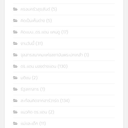
ครอบครัวสุขสันต์
(5)
คิดเป็นเห็นต่าง
(5)
คิดแบบ..ดร.แดน แคนดู
(17)
งานวันนี้
(31)
จุลสารสมาคมแห่งสถาบันพระปกเกล้า
(1)
ดร.แดน มองต่างแดน
(130)
มติชน
(2)
รัฐสภาสาร
(1)
สะท้อนคิดจากฮาร์วาร์ด
(134)
แนวคิด ดร.แดน
(2)
แม่และเด็ก
(11)