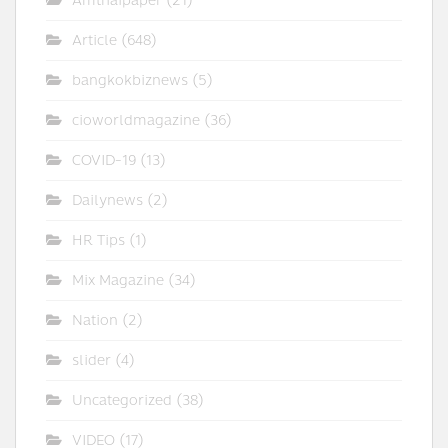
Amthaipaper
(21)
Article
(648)
bangkokbiznews
(5)
cioworldmagazine
(36)
COVID-19
(13)
Dailynews
(2)
HR Tips
(1)
Mix Magazine
(34)
Nation
(2)
slider
(4)
Uncategorized
(38)
VIDEO
(17)