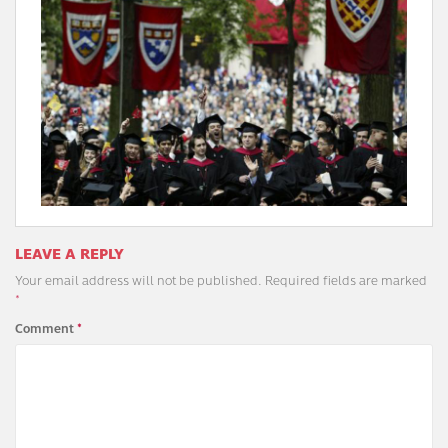
LEAVE A REPLY
Your email address will not be published.
Required fields are marked
*
Comment
*