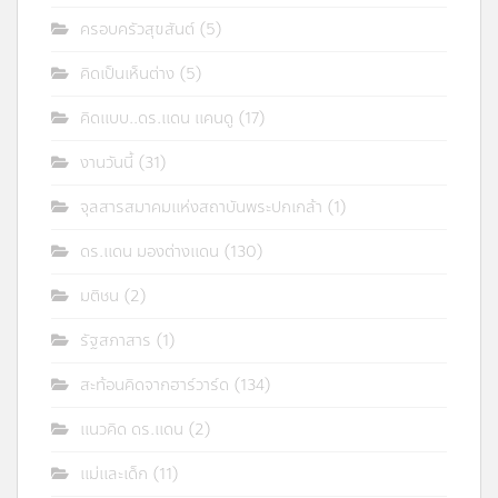
ครอบครัวสุขสันต์
(5)
คิดเป็นเห็นต่าง
(5)
คิดแบบ..ดร.แดน แคนดู
(17)
งานวันนี้
(31)
จุลสารสมาคมแห่งสถาบันพระปกเกล้า
(1)
ดร.แดน มองต่างแดน
(130)
มติชน
(2)
รัฐสภาสาร
(1)
สะท้อนคิดจากฮาร์วาร์ด
(134)
แนวคิด ดร.แดน
(2)
แม่และเด็ก
(11)