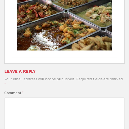
LEAVE A REPLY
Your email address will not be published.
Required fields are marked
*
Comment
*