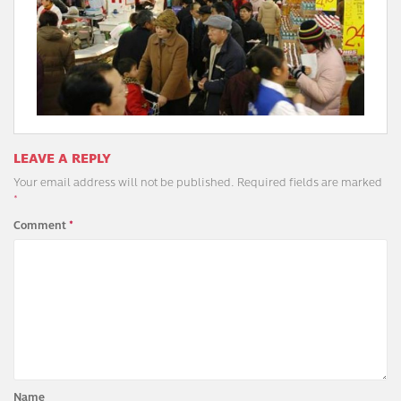
LEAVE A REPLY
Your email address will not be published.
Required fields are marked
*
Comment
*
Name