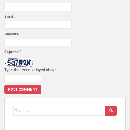
Email
Website
Captcha
*
Type the text displayed above:
Search
for: