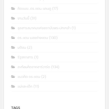
คิดแบบ..ดร.แดน แคนดู
(17)
งานวันนี้
(31)
จุลสารสมาคมแห่งสถาบันพระปกเกล้า
(1)
ดร.แดน มองต่างแดน
(130)
มติชน
(2)
รัฐสภาสาร
(1)
สะท้อนคิดจากฮาร์วาร์ด
(134)
แนวคิด ดร.แดน
(2)
แม่และเด็ก
(11)
TAGS