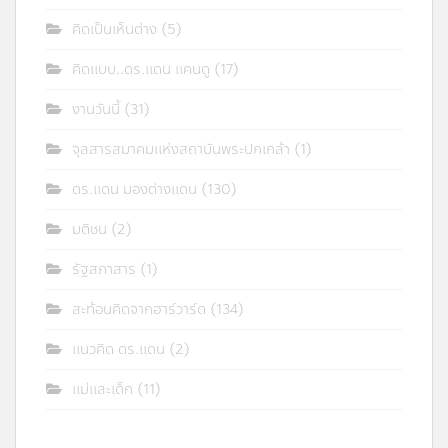
คิดเป็นเห็นต่าง
(5)
คิดแบบ..ดร.แดน แคนดู
(17)
งานวันนี้
(31)
จุลสารสมาคมแห่งสถาบันพระปกเกล้า
(1)
ดร.แดน มองต่างแดน
(130)
มติชน
(2)
รัฐสภาสาร
(1)
สะท้อนคิดจากฮาร์วาร์ด
(134)
แนวคิด ดร.แดน
(2)
แม่และเด็ก
(11)