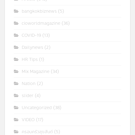
bangkokbiznews
(5)
cioworldmagazine
(36)
COVID-19
(13)
Dailynews
(2)
HR Tips
(1)
Mix Magazine
(34)
Nation
(2)
slider
(4)
Uncategorized
(38)
VIDEO
(17)
ครอบครัวสุขสันต์
(5)