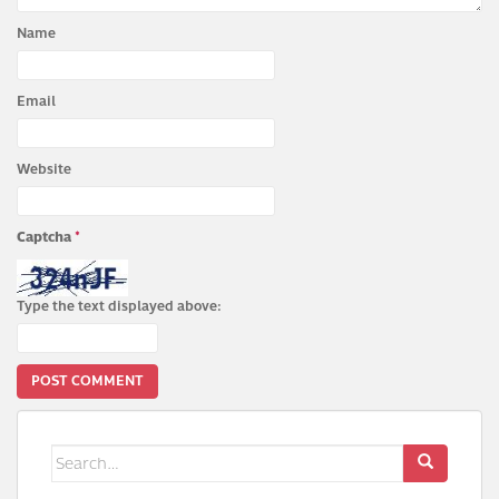
Name
Email
Website
Captcha
*
Type the text displayed above:
Search
for: