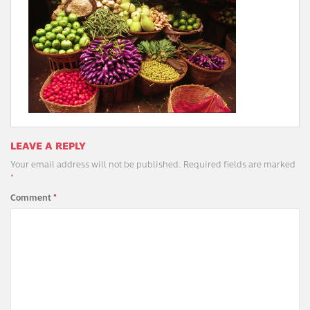
LEAVE A REPLY
Your email address will not be published.
Required fields are marked
*
Comment
*