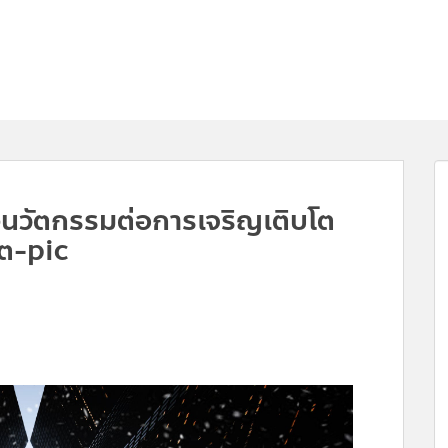
วัตกรรมต่อการเจริญเติบโต
ต-pic