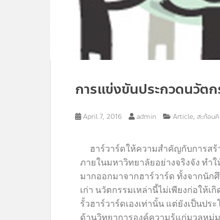
การแข่งขันประกวดนวัตกรร
,
April 7, 2016
admin
Article
สะท้อนค
ฮาร์วาร์ดให้ความสำคัญกับการสร้
ภายในมหาวิทยาลัยอย่างจริงจัง ทำใ
มากออกมาจากฮาร์วาร์ด ทั้งจากนักศึ
เก่า นวัตกรรมเหล่านี้ไม่เพียงก่อให
รั้วฮาร์วาร์ดเองเท่านั้น แต่ยังเป็
ด้านวิทยาการองค์ความรู้แก่มวลหมู่ม