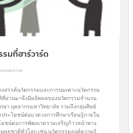
มที่ฮาร์วาร์ด
ิดจากฮาร์วาร์ด
างสรรค์นวัตกรรมและการบ่มเพาะนวัตกรรม
ห้ที่ผ่านมาจึงมีผลิตผลของนวัตกรรมจำนวน
กษา บุคลากรมหาวิทยาลัย รวมถึงกลุ่มศิษย์
้เกิดประโยชน์ต่อแวดวงการศึกษาเรียนรู้ภายใน
นประโยชน์ต่อการพัฒนาความเจริญก้าวหน้าทาง
นุษยชาติทั่วโลก เช่น นวัตกรรมองค์ความรู้