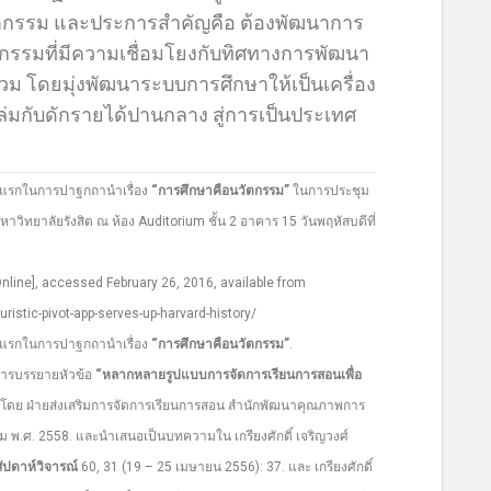
วัตกรรม และประการสำคัญคือ ต้องพัฒนาการ
รรมที่มีความเชื่อมโยงกับทิศทางการพัฒนา
 โดยมุ่งพัฒนาระบบการศึกษาให้เป็นเครื่อง
มกับดักรายได้ปานกลาง สู่การเป็นประเทศ
รั้งแรกในการปาฐกถานำเรื่อง
“การศึกษาคือนวัตกรรม”
ในการประชุม
าวิทยาลัยรังสิต ณ ห้อง Auditorium ชั้น 2 อาคาร 15 วันพฤหัสบดีที่
nline], accessed February 26, 2016, available from
istic-pivot-app-serves-up-harvard-history/
รั้งแรกในการปาฐกถานำเรื่อง
“การศึกษาคือนวัตกรรม”
.
นการบรรยายหัวข้อ
“หลากหลายรูปแบบการจัดการเรียนการสอนเพื่อ
ดโดย ฝ่ายส่งเสริมการจัดการเรียนการสอน สำนักพัฒนาคุณภาพการ
ม พ.ศ. 2558. และนำเสนอเป็นบทความใน เกรียงศักดิ์ เจริญวงศ์
ัปดาห์วิจารณ์
60, 31 (19 – 25 เมษายน 2556): 37. และ เกรียงศักดิ์