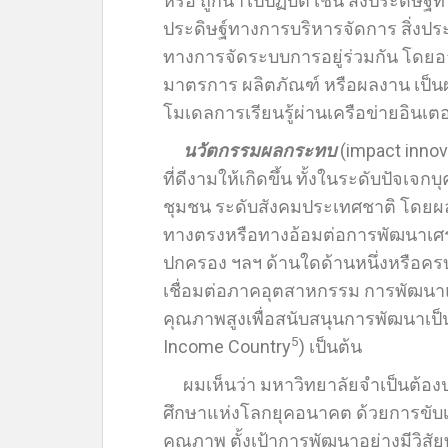
หรือ ถูกนำไปปฏิบัติ เช่น สิ่งประดิษฐ์
ประดิษฐ์ทางการบริหารจัดการ สิ่งประ
ทางการจัดระบบการอยู่ร่วมกัน โดยอ
มาตรการ ผลิตภัณฑ์ หรือผลงาน เป็นผล
โมเดลการเรียนรู้ผ่านเครือข่ายอินเตอ
นวัตกรรมผลกระทบ
(impact innov
ที่ดีงามให้เกิดขึ้น ทั้งในระดับปัจเจ
ชุมชน ระดับสังคมประเทศชาติ โดยผล
ทางตรงหรือทางอ้อมต่อการพัฒนาเศร
ปกครอง ฯลฯ ด้านใดด้านหนึ่งหรือครบ
เชื่อมต่อภาคอุตสาหกรรม การพัฒนาแ
คุณภาพสูงเพื่อสนับสนุนการพัฒนาเป็น
5
Income Country
) เป็นต้น
ผมเห็นว่า มหาวิทยาลัยจำเป็นต้องป
ศึกษาแห่งโลกยุคอนาคต ด้วยการขับเค
คุณภาพ ตั้งเป้าการพัฒนาอย่างมีวิสัย