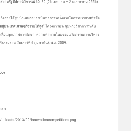
”
สยามรัฐสัปดาห์วิจารณ์
60, 32 (26 เมษายน – 2 พฤษภาคม 2556):
กิจรายได้สูง นำเสนออย่างเป็นทางการครั้งแรกในการบรรยายหัวข้อ
ยสู่ประเทศเศรษฐกิจรายได้สูง”
โครงการประชุมทางวิชาการระดับ
ขับเคลื่อนคุณภาพการศึกษา: ความท้าทายใหม่ของนวัตกรรมการบริหาร
รรมราช วันเสาร์ที่ 6 กุมภาพันธ์ พ.ศ. 2559.
2559
.com
nt/uploads/2013/09/innovationcompetitions.png