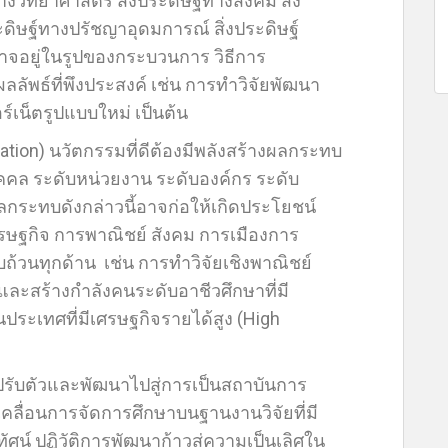
ทางวิทยาศาสตร์ สิ่งประดิษฐ์ทางสังคม สิ่ง
ดิษฐ์ทางปรัชญาอุดมการณ์ สิ่งประดิษฐ์
าจอยู่ในรูปของกระบวนการ วิธีการ
ลัพธ์ที่พึงประสงค์ เช่น การทำวิจัยพัฒนา
ร์เน็ตรูปแบบใหม่ เป็นต้น
ation) นวัตกรรมที่ดีต้องมีพลังสร้างผลกระทบ
กบุคคล ระดับหน่วยงาน ระดับองค์กร ระดับ
กระทบดังกล่าวนี้อาจก่อให้เกิดประโยชน์
ษฐกิจ การพาณิชย์ สังคม การเมืองการ
ถ้วนทุกด้าน เช่น การทำวิจัยเชิงพาณิชย์
ละสร้างกำลังคนระดับอาชีวศึกษาที่มี
ประเทศที่มีเศรษฐกิจรายได้สูง (High
รับตัวและพัฒนาไปสู่การเป็นสถาบันการ
ลื่อนการจัดการศึกษาบนฐานงานวิจัยที่มี
ทัศน์ ปฏิวัติการพัฒนาก้าวสู่ความเป็นเลิศใน