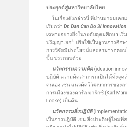
ประยุกต์สู่มหาวิทยาลัยไทย
ในเรื่องดังกล่าวนี้ ที่ผ่านมาผมเคยเ
เรียกว่า
Dr. Dan Can Do 3I Innovatio
เฉพาะอย่างยิ่งในระดับอุดมศึกษา เริ
4
ปริญญาเอก
เพื่อใช้เป็นฐานการศึก
การวิจัยมีประโยชน์และสามารถตอบ
ขึ้น ประกอบด้วย
นวัตกรรมความคิด
(ideation innov
ปฏิบัติ ความคิดสามารถเป็นได้ทั้งจ
ตนเอง เช่น แนวคิดวิวัฒนาการของลา
การเมืองของคาร์ล มาร์กซ์ (Karl Ma
Locke) เป็นต้น
นวัตกรรมสิ่งปฏิบัติ
(implementati
เป็นการปฏิบัติ เช่น สิ่งประดิษฐ์ใหม่