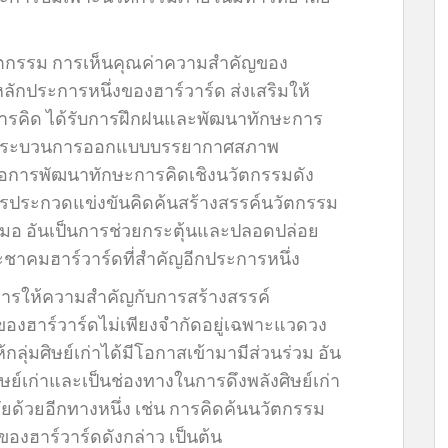
ตกรรม การเห็นคุณค่าความสำคัญของ
กประการหนึ่งของฮาร์วาร์ด ส่งเสริมให้
ารคิด ได้รับการฝึกฝนและพัฒนาทักษะการ
่านกระบวนการออกแบบบรรยากาศสภาพ
่อการพัฒนาทักษะการคิดเชิงนวัตกรรมดัง
การประกวดแข่งขันคิดค้นสร้างสรรค์นวัตกรรม
มอ อันเป็นการช่วยกระตุ้นและปลอดปล่อย
ชาคมฮาร์วาร์ดที่สำคัญอีกประการหนึ่ง
่า การให้ความสำคัญกับการสร้างสรรค์
งฮาร์วาร์ดไม่เพียงจำกัดอยู่เฉพาะแวดวง
ห้กลุ่มศิษย์เก่าได้มีโอกาสเข้ามามีส่วนร่วม อัน
ย์เก่าและเป็นช่องทางในการดึงพลังศิษย์เก่า
ยด้วยอีกทางหนึ่ง เช่น การคิดค้นนวัตกรรม
ของฮาร์วาร์ดดังกล่าว เป็นต้น