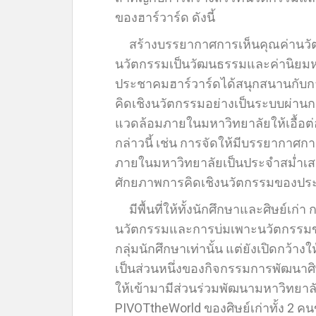
ของฮาร์วาร์ด ดังนี้
สร้างบรรยากาศการเห็นคุณค่านวั
นวัตกรรมเป็นวัฒนธรรมและค่านิยมหลั
ประชาคมฮาร์วาร์ดได้สนุกสนานกับก
คิดเชิงนวัตกรรมอย่างเป็นระบบผ
แวดล้อมภายในมหาวิทยาลัยให้เอื้อต
กล่าวนี้ เช่น การจัดให้มีบรรยากาศ
ภายในมหาวิทยาลัยเป็นประจำสม่ำเส
ศักยภาพการคิดเชิงนวัตกรรมของประ
มีพื้นที่ให้ทั้งนักศึกษาและศิษย์เก
นวัตกรรมและการบ่มเพาะนวัตกรรมขอ
กลุ่มนักศึกษาเท่านั้น แต่ยังเปิดกว้างใ
เป็นส่วนหนึ่งของกิจกรรมการพัฒนาศิษ
ให้เข้ามามีส่วนร่วมพัฒนามหาวิทยาลั
PIVOTtheWorld ของศิษย์เก่าทั้ง 2 คน