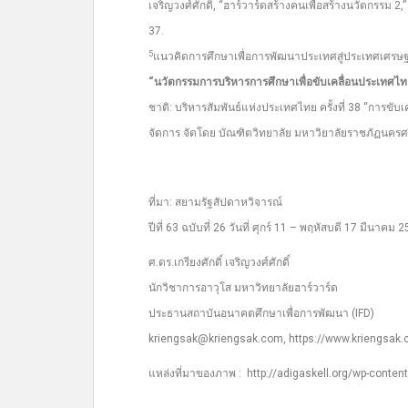
เจริญวงศ์ศักดิ์, “ฮาร์วาร์ดสร้างคนเพื่อสร้างนวัตกรรม 2,
37.
5
แนวคิดการศึกษาเพื่อการพัฒนาประเทศสู่ประเทศเศรษฐ
“นวัตกรรมการบริหารการศึกษาเพื่อขับเคลื่อนประเทศไท
ชาติ: บริหารสัมพันธ์แห่งประเทศไทย ครั้งที่ 38 “การ
จัดการ จัดโดย บัณฑิตวิทยาลัย มหาวิยาลัยราชภัฏนครศรีธ
ที่มา: สยามรัฐสัปดาหวิจารณ์
ปีที่ 63 ฉบับที่ 26 วันที่ ศุกร์ 11 – พฤหัสบดี 17 มีนาคม 
ศ.ดร.เกรียงศักดิ์ เจริญวงศ์ศักดิ์
นักวิชาการอาวุโส มหาวิทยาลัยฮาร์วาร์ด
ประธานสถาบันอนาคตศึกษาเพื่อการพัฒนา (IFD)
kriengsak@kriengsak.com, https://www.kriengsak
แหล่งที่มาของภาพ : http://adigaskell.org/wp-conte