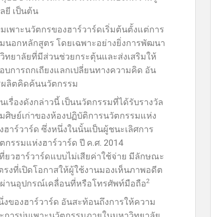
ยี เป็นต้น
พาะนวัตกรของฮาร์วาร์ดเริ่มต้นตั้งแต่การ
รมนอกหลักสูตร โดยเฉพาะอย่างยิ่งการพัฒนา
ลัยที่มีส่วนช่วยกระตุ้นและส่งเสริมให้
 ชอบการถกเถียงแลกเปลี่ยนทางความคิด อัน
การผลิตคิดค้นนวัตกรรม
่องดังกล่าวนี้ เป็นนวัตกรรมที่ได้รับรางวัล
ุ่มศิษย์เก่าของห้องปฏิบัติการนวัตกรรมแห่ง
ฮาร์วาร์ด ซึ่งหนึ่งในนั้นเป็นผู้ชนะเลิศการ
ตกรรมแห่งฮาร์วาร์ด ปี ค.ศ. 2014
ี่ยวฮาร์วาร์ดแบบไม่เสียค่าใช้จ่าย มีลักษณะ
ตรงที่เปิดโอกาสให้ผู้ใช้งานมองเห็นภาพอดีต
2
่านอุปกรณ์เคลื่อนที่หรือโทรศัพท์มือถือ
่งของฮาร์วาร์ด อันสะท้อนถึงการให้ความ
ละการบ่มเพาะนวัตกรรมภายในมหาวิทยาลัย